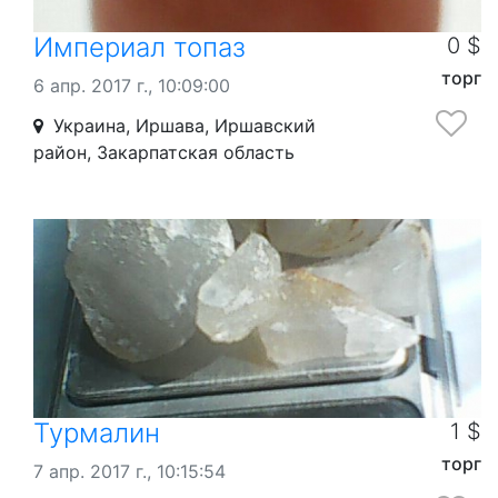
Империал топаз
0 $
торг
6 апр. 2017 г., 10:09:00
Украина, Иршава, Иршавский
район, Закарпатская область
Турмалин
1 $
торг
7 апр. 2017 г., 10:15:54