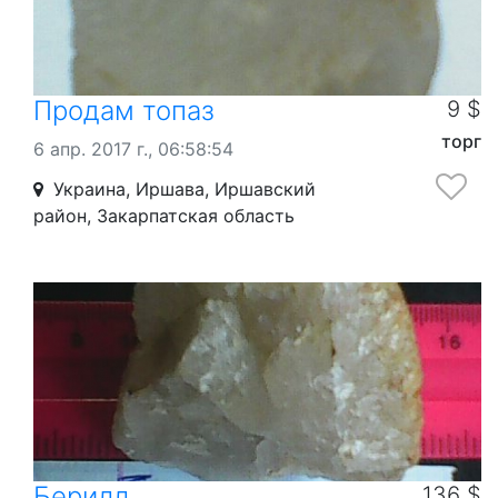
Продам топаз
9 $
торг
6 апр. 2017 г., 06:58:54
Украина, Иршава, Иршавский
район, Закарпатская область
Берилл
136 $