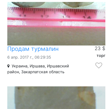
Продам турмалин
23 $
торг
6 апр. 2017 г., 06:29:35
Украина, Иршава, Иршавский
район, Закарпатская область