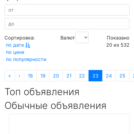
Сортировка:
Валюта:
Показано
по дате
20 из 532
по цене
по популярности
«
‹
18
19
20
21
22
23
24
25
Топ объявления
Обычные объявления