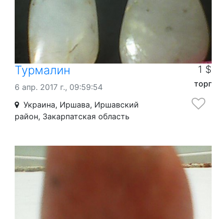
Турмалин
1 $
торг
6 апр. 2017 г., 09:59:54
Украина, Иршава, Иршавский
район, Закарпатская область