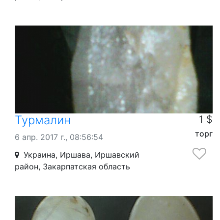
Турмалин
1 $
торг
6 апр. 2017 г., 08:56:54
Украина, Иршава, Иршавский
район, Закарпатская область