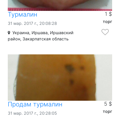
Турмалин
1 $
торг
31 мар. 2017 г., 20:08:28
Украина, Иршава, Иршавский
район, Закарпатская область
Продам турмалин
5 $
торг
31 мар. 2017 г., 20:28:05