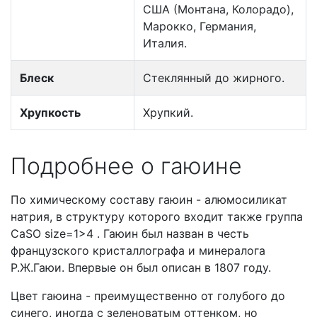
США (Монтана, Колорадо),
Марокко, Германия,
Италия.
Блеск
Стеклянный до жирного.
Хрупкость
Хрупкий.
Подробнее о гаюине
По химическому составу гаюин - алюмосиликат
натрия, в структуру которого входит также группа
CaSO size=1>4 . Гаюин был назван в честь
французского кристаллографа и минералога
Р.Ж.Гаюи. Впервые он был описан в 1807 году.
Цвет гаюина - преимущественно от голубого до
синего, иногда с зеленоватым оттенком, но