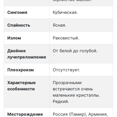
Сингония
Кубическая.
Спайность
Ясная.
Излом
Раковистый.
Двойное
От белой до голубой.
лучепреломление
Плеохроизм
Отсутствует.
Характерные
Прозрачными
особенности
встречаются очень
маленькие кристаллы.
Редкий.
Месторождение
Россия (Памир), Армения,