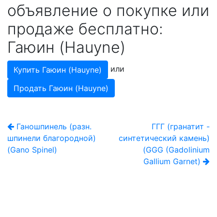
объявление о покупке или
продаже бесплатно:
Гаюин (Hauyne)
или
Купить Гаюин (Hauyne)
Продать Гаюин (Hauyne)
Ганошпинель (разн.
ГГГ (гранатит -
шпинели благородной)
синтетический камень)
(Gano Spinel)
(GGG (Gadolinium
Gallium Garnet)