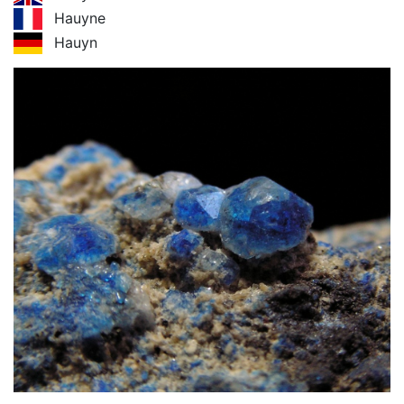
Hauyne
Hauyn