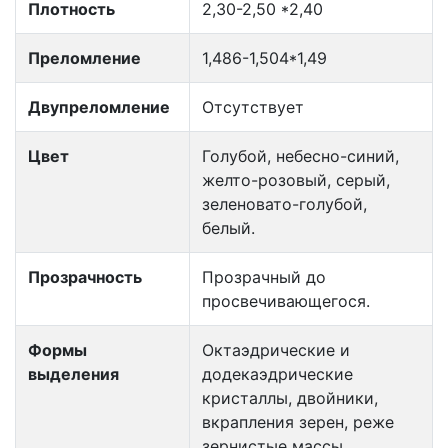
Плотность
2,30-2,50 *2,40
Преломление
1,486-1,504*1,49
Двупреломление
Отсутствует
Цвет
Голубой, небесно-синий,
желто-розовый, серый,
зеленовато-голубой,
белый.
Прозрачность
Прозрачный до
просвечивающегося.
Формы
Октаэдрические и
выделения
додекаэдрические
кристаллы, двойники,
вкрапления зерен, реже
зернистые массы..