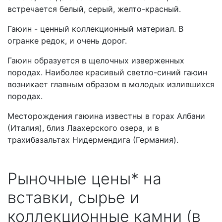
встречается белый, серый, желто-красный.
Гаюин - ценный коллекционный материал. В
огранке редок, и очень дорог.
Гаюин образуется в щелочных изверженных
породах. Наиболее красивый светло-синий гаюин
возникает главным образом в молодых излившихся
породах.
Месторождения гаюина известны в горах Албани
(Италия), близ Лаахерского озера, и в
трахибазальтах Нидермендига (Германия).
Рыночные цены* на
вставки, сырье и
коллекционные камни (в