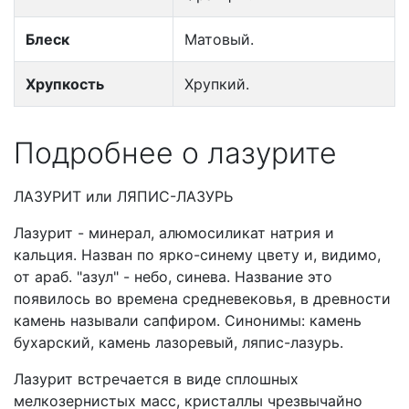
Блеск
Матовый.
Хрупкость
Хрупкий.
Подробнее о лазурите
ЛАЗУРИТ или ЛЯПИС-ЛАЗУРЬ
Лазурит - минерал, алюмосиликат натрия и
кальция. Назван по ярко-синему цвету и, видимо,
от араб. "азул" - небо, синева. Название это
появилось во времена средневековья, в древности
камень называли сапфиром. Синонимы: камень
бухарский, камень лазоревый, ляпис-лазурь.
Лазурит встречается в виде сплошных
мелкозернистых масс, кристаллы чрезвычайно