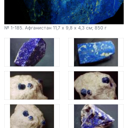
№ 1-185. Афганистан 11,7 х 9,8 х 4,3 см; 850 г