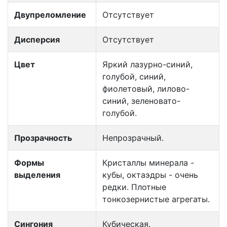
Двупреломление
Отсутствует
Дисперсия
Отсутствует
Цвет
Яркий лазурно-синий,
голубой, синий,
фиолетовый, лилово-
синий, зеленовато-
голубой.
Прозрачность
Непрозрачный.
Формы
Кристаллы минерала -
выделения
кубы, октаэдры - очень
редки. Плотные
тонкозернистые агрегаты.
Сингония
Кубическая.