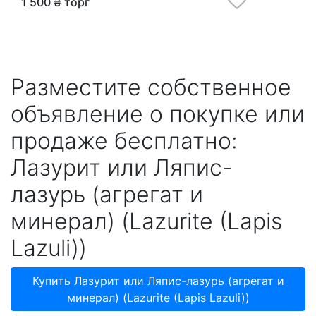
1 500 ₴ торг
Разместите собственное
объявление о покупке или
продаже бесплатно:
Лазурит или Ляпис-
лазурь (агрегат и
минерал) (Lazurite (Lapis
Lazuli))
Купить Лазурит или Ляпис-лазурь (агрегат и
минерал) (Lazurite (Lapis Lazuli))