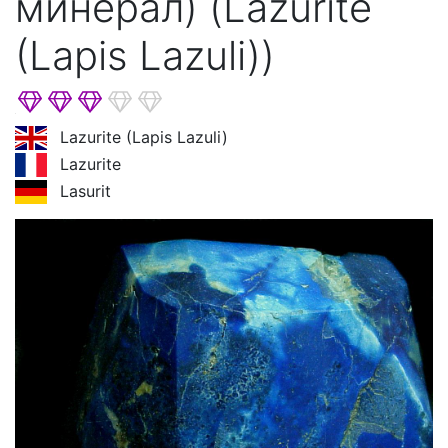
минерал) (Lazurite
(Lapis Lazuli))
Lazurite (Lapis Lazuli)
Lazurite
Lasurit