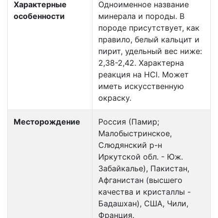
Характерные
Одноименное название
особенности
минерала и породы. В
породе присутствует, как
правило, белый кальцит и
пирит, удельный вес ниже:
2,38-2,42. Характерна
реакция на HCl. Может
иметь искусственную
окраску.
Месторождение
Россия (Памир;
Малобыстринское,
Слюдянский р-н
Иркутской обл. - Юж.
Забайкалье), Пакистан,
Афганистан (высшего
качества и кристаллы -
Бадашхан), США, Чили,
Франция.