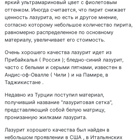
яркий ультрамариновый цвет с фиолетовым
оттенком. Иногда считается, что пирит снижает
ценность лазурита, но есть и другое мнение,
согласно которому небольшое количество пирита,
равномерно распределенное по основному
материалу, увеличивает его стоимость.
Очень хорошего качества лазурит идет из
Прибайкалья ( Россия ); бледно-синий лазурит,
часто с белыми и серыми пятнами, известен в
Андис-оф-Овалле ( Чили ) и на Памире, в
Таджикистане .
Недавно из Турции поступил материал,
получивший название "лазуритовая сетка",
представляющий собой белую матрицу,
пронизанную жилками лазурита.
Лазурит хорошего качества был найден в
небольшом проявлении в США , в Итальянских