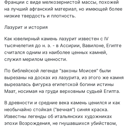
Франции с виде мелкозернистой массы, похожей
на лучший афганский материал, но имеющей более
низкие твердость и плотность.
Лазурит и история
Как ювелирный камень лазурит известен с IV
тысячелетия до н. э. - в Ассирии, Вавилоне, Египте
считался одним из наиболее ценных камней,
служил мерилом ценности.
По библейской легенде "законы Моисея" были
вырезаны на досках из лазурита, из этого же камня
вырезалась фигурка египетской богини истины
Маат, носимая на груди верховным судьей Египта.
В древности и средние века камень ценился и как
необычайно стойкая ("вечная") синяя краска.
Известны легенды об итальянских художниках
эпохи Возрождения, не гнушавшихся убийством,