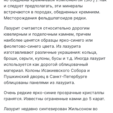
2
и следует предполагать, эти минералы
встречаются в породах, обедненных кремнием.
Месторождения фельдшпатоидов редки.
Лазурит считается относительно дорогим
ювелирным и поделочным камнем, причем
наиболее ценятся образцы ярко-синего или
фиолетово-синего цвета. Из лазурита
изготавливают различные украшения: кольца,
броши, серьги, кулоны, бусы и т.д. Иногда лазурит
используется как дорогой облицовачный
материал. Колоны Исакиевского Собора и
Пушкинский дворец в Санкт-Петербурге
облицованы панелями из лазурита.
Очень редкие ярко-синие прозрачные кристаллы
гранятся. Известны ограненные камни до 5 карат.
Лазурит недавно синтезирован Жильсоном во