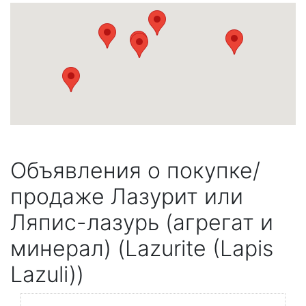
Объявления о покупке/
продаже Лазурит или
Ляпис-лазурь (агрегат и
минерал) (Lazurite (Lapis
Lazuli))