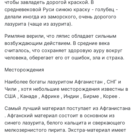
чтобы завладеть дорогой краской. В
средневековой Руси синюю краску - голубец -
делали иногда из заморского, очень дорогого
лазурита (чаще из азурита).
Римляне верили, что ляпис обладает сильным
возбуждающим действием. В средние века
считалось, что сохраняет здоровую ауру вокруг
человека, оберегает его от ошибок, зла и страха.
Месторождения
Наиболее богаты лазуритом Афганистан , СНГ и
Чили , хотя небольшие месторождения известны в
США , Канаде , Африке , Индии , Бирме , Корее .
Самый лучший материал поступает из Афганистана
. Афганский материал состоит в основном из
синего лазурита, белого кальцита и сверкающего
мелкозернистого пирита. Экстра-материал имеет