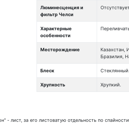
Люминесценция и
Отсутствует
фильтр Челси
Характерные
Переливчат
особенности
Месторождение
Казахстан, 
Бразилия, Н
Блеск
Стеклянный
Хрупкость
Хрупкий.
н" - лист, за его листоватую отдельность по спайности