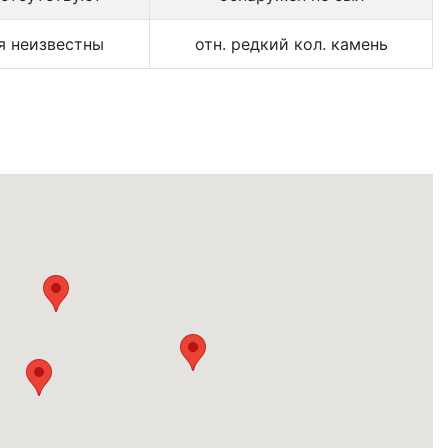
я неизвестны
отн. редкий кол. камень