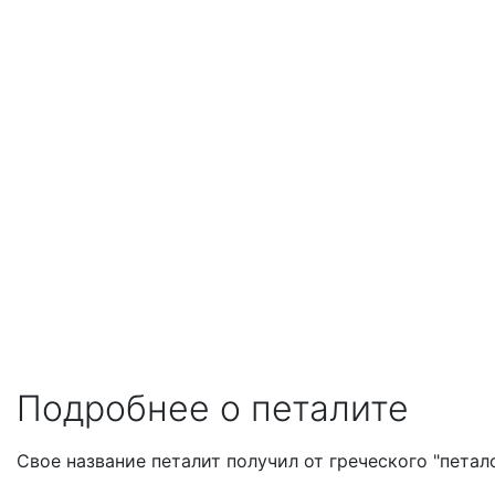
Подробнее о петалите
Свое название петалит получил от греческого "петало