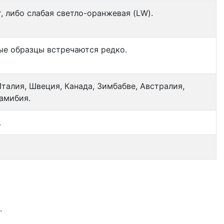
, либо слабая светло-оранжевая (LW).
ые образцы встречаются редко.
Италия, Швеция, Канада, Зимбабве, Австралия,
амибия.
.
.