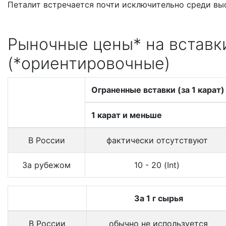
Петалит встречается почти исключительно среди вы
Рыночные цены* на вставки
(*ориентировочные)
Ограненные вставки (за 1 карат)
1 карат и меньше
В России
фактически отсутствуют
За рубежом
10 - 20 (Int)
За 1 г сырья
В России
обычно не используется