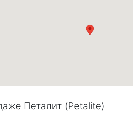
аже Петалит (Petalite)