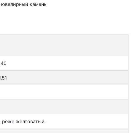
- ювелирный камень
,40
1,51
, реже желтоватый.