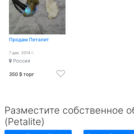
Продам Петалит
7 дек. 2014 г.
Россия
350 $ торг
Разместите собственное о
(Petalite)