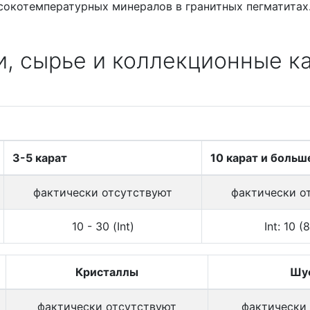
сокотемпературных минералов в гранитных пегматитах
, сырье и коллекционные к
3-5 карат
10 карат и больш
фактически отсутствуют
фактически о
10 - 30 (Int)
Int: 10 (8
Кристаллы
Шу
фактически отсутствуют
фактически