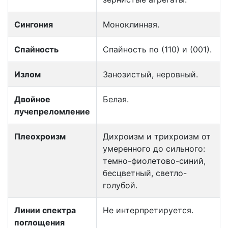
Сингония
Моноклинная.
Спайность
Спайность по (110) и (001).
Излом
Занозистый, неровный.
Двойное
Белая.
лучепреломление
Плеохроизм
Дихроизм и трихроизм от
умеренного до сильного:
темно-фиолетово-синий,
бесцветный, светло-
голубой.
Линии спектра
Не интерпретируется.
поглощения