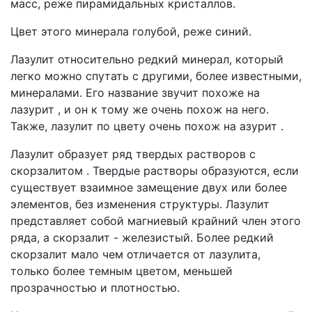
масс, реже пирамидальных кристаллов.
Цвет этого минерала голубой, реже синий.
Лазулит относительно редкий минерал, который
легко можно спутать с другими, более известными,
минералами. Его название звучит похоже на
лазурит , и он к тому же очень похож на него.
Также, лазулит по цвету очень похож на азурит .
Лазулит образует ряд твердых растворов с
скорзалитом . Твердые растворы образуются, если
существует взаимное замещение двух или более
элементов, без изменения структуры. Лазулит
представляет собой магниевый крайний член этого
ряда, а скорзалит - железистый. Более редкий
скорзалит мало чем отличается от лазулита,
только более темным цветом, меньшей
прозрачностью и плотностью.