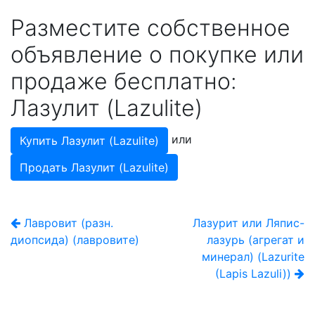
Разместите собственное
объявление о покупке или
продаже бесплатно:
Лазулит (Lazulite)
или
Купить Лазулит (Lazulite)
Продать Лазулит (Lazulite)
Лавровит (разн.
Лазурит или Ляпис-
диопсида) (лавровите)
лазурь (агрегат и
минерал) (Lazurite
(Lapis Lazuli))