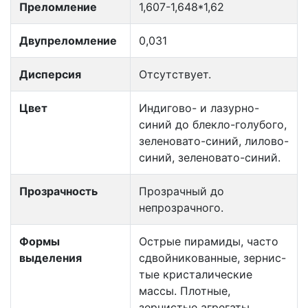
Преломление
1,607-1,648*1,62
Двупреломление
0,031
Дисперсия
Отсутствует.
Цвет
Индигово- и лазурно-
синий до блекло-голубого,
зеленовато-синий, лилово-
синий, зеленовато-синий.
Прозрачность
Прозрачный до
непрозрачного.
Формы
Острые пирамиды, часто
выделения
сдвойникованные, зернис-
тые кристалические
массы. Плотные,
зернистые агрегаты.