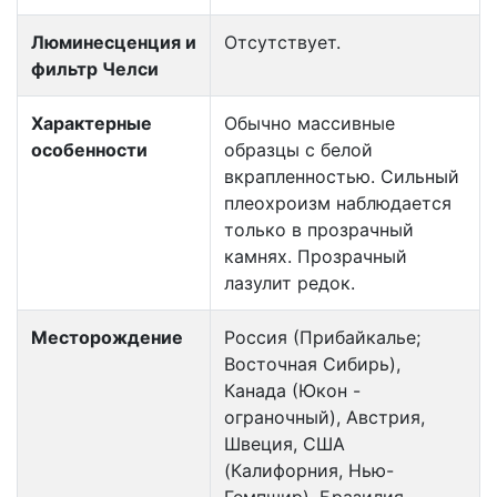
Люминесценция и
Отсутствует.
фильтр Челси
Характерные
Обычно массивные
особенности
образцы с белой
вкрапленностью. Сильный
плеохроизм наблюдается
только в прозрачный
камнях. Прозрачный
лазулит редок.
Месторождение
Россия (Прибайкалье;
Восточная Сибирь),
Канада (Юкон -
ограночный), Австрия,
Швеция, США
(Калифорния, Нью-
Гемпшир), Бразилия