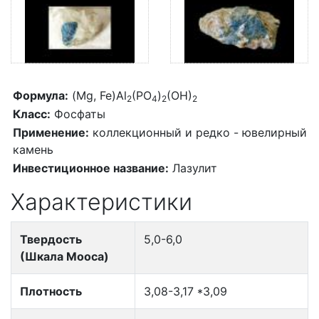
Формула:
(Mg, Fe)Al
(PO
)
(OH)
2
4
2
2
Класс:
Фосфаты
Применение:
коллекционный и редко - ювелирный
камень
Инвестиционное название:
Лазулит
Характеристики
Твердость
5,0-6,0
(Шкала Мооса)
Плотность
3,08-3,17 *3,09