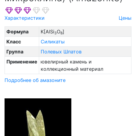
Характеристики
Цены
Формула
K[AlSi
O
]
3
8
Класс
Силикаты
Группа
Полевых Шпатов
Применение
ювелирный камень и
коллекционный материал
Подробнее об амазоните