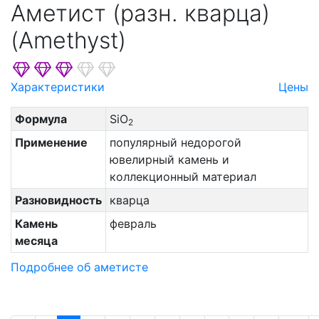
Аметист (разн. кварца)
(Amethyst)
Характеристики
Цены
Формула
SiO
2
Применение
популярный недорогой
ювелирный камень и
коллекционный материал
Разновидность
кварца
Камень
февраль
месяца
Подробнее об аметисте