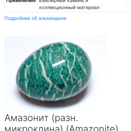
Применение
ювелирный камень и
коллекционный материал
Подробнее об альмандине
Амазонит (разн.
микроклина) (Amazonite)