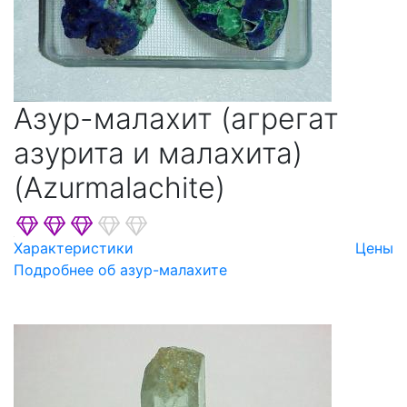
Азур-малахит (агрегат
азурита и малахита)
(Azurmalachite)
Характеристики
Цены
Подробнее об азур-малахите