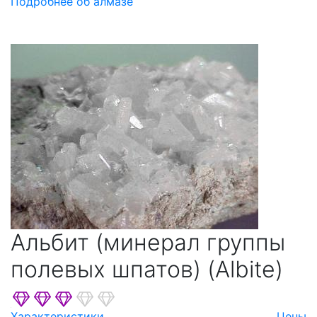
Подробнее об алмазе
Альбит (минерал группы
полевых шпатов) (Albite)
Характеристики
Цены