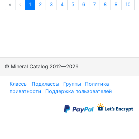
«
‹
1
2
3
4
5
6
7
8
9
10
© Mineral Catalog 2012—2026
Классы
Подклассы
Группы
Политика
приватности
Поддержка пользователей