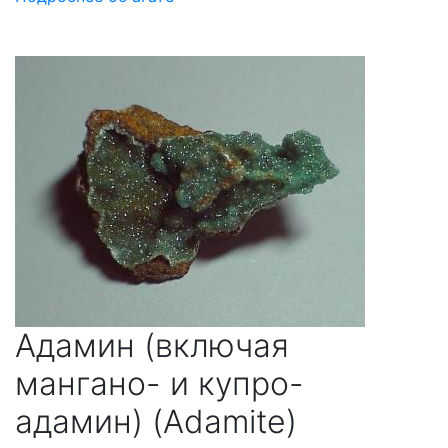
Адамин (включая
мангано- и купро-
адамин) (Adamite)