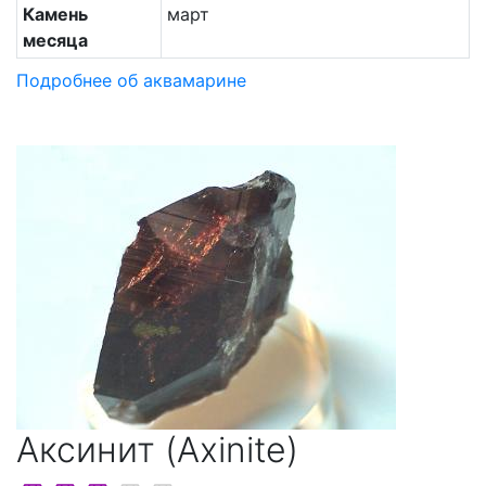
Камень
март
месяца
Подробнее об аквамарине
Аксинит (Axinite)