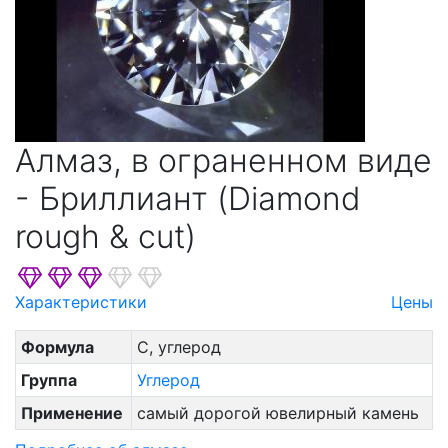
Алмаз, в ограненном виде
- Бриллиант (Diamond
rough & cut)
Характеристики
Цены
Формула
C, углерод
Группа
Углерод
Применение
самый дорогой ювелирный камень