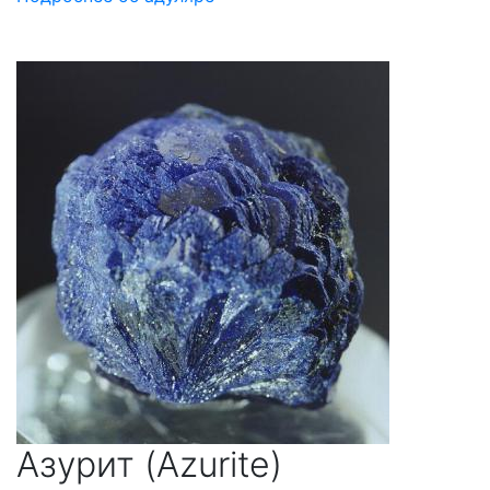
Азурит (Azurite)