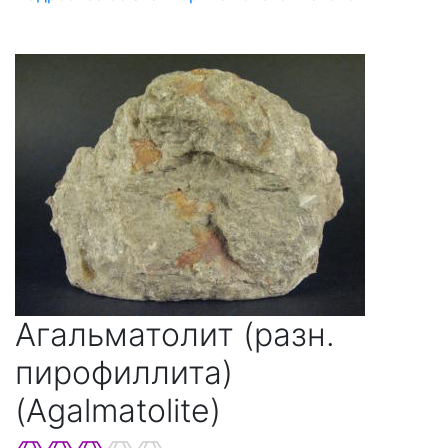
Агальматолит (разн.
пирофиллита)
(Agalmatolite)