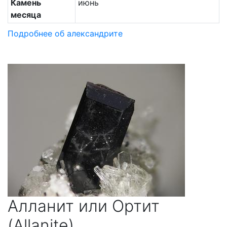
Камень
июнь
месяца
Подробнее об александрите
Алланит или Ортит
(Allanite)