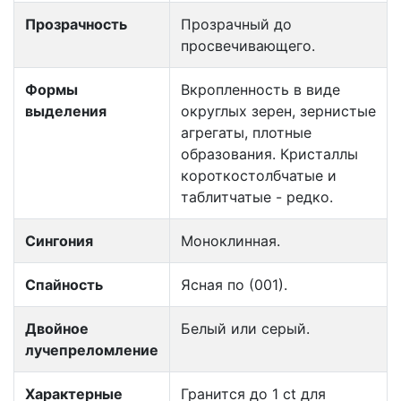
Прозрачность
Прозрачный до
просвечивающего.
Формы
Вкропленность в виде
выделения
округлых зерен, зернистые
агрегаты, плотные
образования. Кристаллы
короткостолбчатые и
таблитчатые - редко.
Сингония
Моноклинная.
Спайность
Ясная по (001).
Двойное
Белый или серый.
лучепреломление
Характерные
Гранится до 1 ct для