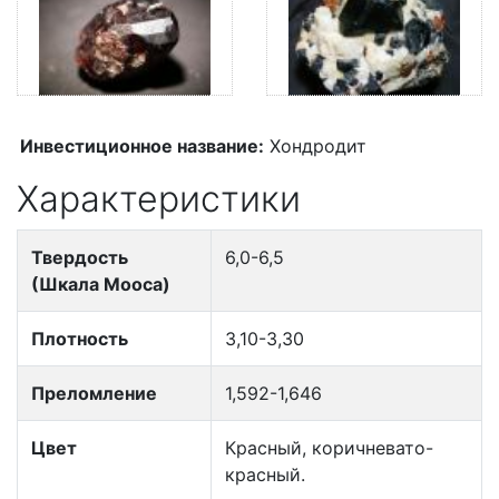
Инвестиционное название:
Хондродит
Характеристики
Твердость
6,0-6,5
(Шкала Мооса)
Плотность
3,10-3,30
Преломление
1,592-1,646
Цвет
Красный, коричневато-
красный.