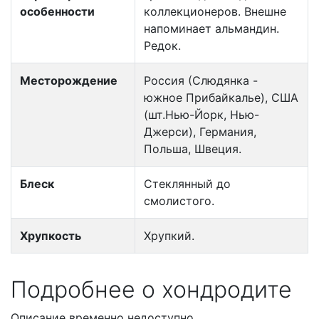
особенности
коллекционеров. Внешне
напоминает альмандин.
Редок.
Месторождение
Россия (Слюдянка -
южное Прибайкалье), США
(шт.Нью-Йорк, Нью-
Джерси), Германия,
Польша, Швеция.
Блеск
Стеклянный до
смолистого.
Хрупкость
Хрупкий.
Подробнее о хондродите
Описание временно недоступно