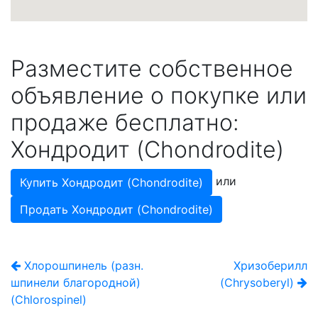
Разместите собственное
объявление о покупке или
продаже бесплатно:
Хондродит (Chondrodite)
или
Купить Хондродит (Chondrodite)
Продать Хондродит (Chondrodite)
Хлорошпинель (разн.
Хризоберилл
шпинели благородной)
(Chrysoberyl)
(Chlorospinel)