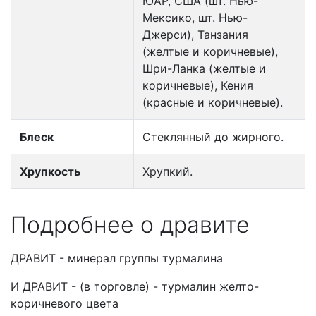
ЮАР, США (шт. Нью-
Мексико, шт. Нью-
Джерси), Танзания
(желтые и коричневые),
Шри-Ланка (желтые и
коричневые), Кения
(красные и коричневые).
Блеск
Стеклянный до жирного.
Хрупкость
Хрупкий.
Подробнее о дравите
ДРАВИТ - минерал группы турмалина
И ДРАВИТ - (в торговле) - турмалин желто-
коричневого цвета