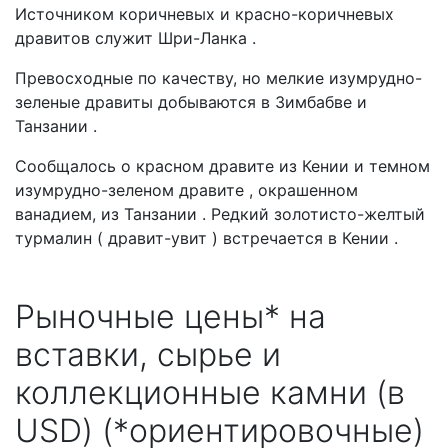
Источником коричневых и красно-коричневых
дравитов служит Шри-Ланка .
Превосходные по качеству, но мелкие изумрудно-
зеленые дравиты добываются в Зимбабве и
Танзании .
Сообщалось о красном дравите из Кении и темном
изумрудно-зеленом дравите , окрашенном
ванадием, из Танзании . Редкий золотисто-желтый
турмалин ( дравит-увит ) встречается в Кении .
Рыночные цены* на
вставки, сырье и
коллекционные камни (в
USD) (*ориентировочные)