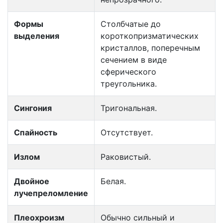
Формы
Столбчатые до
выделения
короткопризматических
кристаллов, поперечным
сечением в виде
сферического
треугольника.
Сингония
Тригональная.
Спайность
Отсутствует.
Излом
Раковистый.
Двойное
Белая.
лучепреломление
Плеохроизм
Обычно сильный и