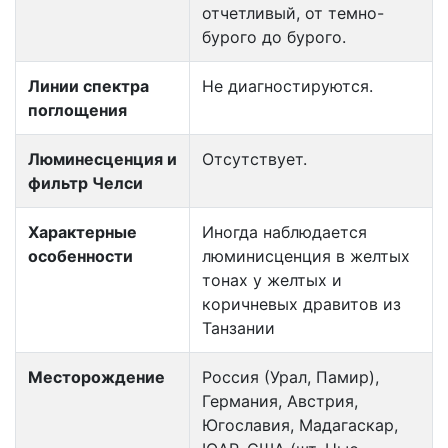
отчетливый, от темно-
бурого до бурого.
Линии спектра
Не диагностируются.
поглощения
Люминесценция и
Отсутствует.
фильтр Челси
Характерные
Иногда наблюдается
особенности
люминисценция в желтых
тонах у желтых и
коричневых дравитов из
Танзании
Месторождение
Россия (Урал, Памир),
Германия, Австрия,
Югославия, Мадагаскар,