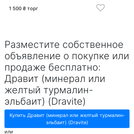
1 500 ₴ торг
Разместите собственное
объявление о покупке или
продаже бесплатно:
Дравит (минерал или
желтый турмалин-
эльбаит) (Dravite)
Купить Дравит (минерал или желтый турмалин-
эльбаит) (Dravite)
или