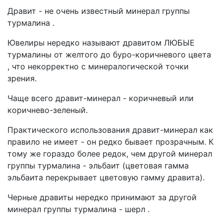
Дравит - не очень известный минерал группы
турмалина .
Ювелиры нередко называют дравитом ЛЮБЫЕ
турмалины от желтого до буро-коричневого цвета
, что некорректно с минералогической точки
зрения.
Чаще всего дравит-минерал - коричневый или
коричнево-зеленый.
Практического использования дравит-минерал как
правило не имеет - он редко бывает прозрачным. К
тому же гораздо более редок, чем другой минерал
группы турмалина - эльбаит (цветовая гамма
эльбаита перекрывает цветовую гамму дравита).
Черные дравиты нередко принимают за другой
минерал группы турмалина - шерл .