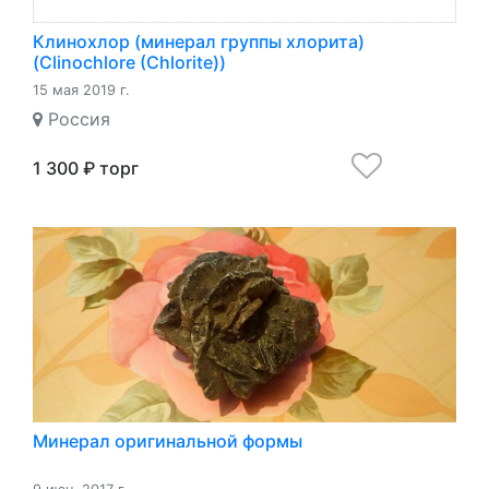
Клинохлор (минерал группы хлорита)
(Clinochlore (Chlorite))
15 мая 2019 г.
Россия
1 300 ₽ торг
Минерал оригинальной формы