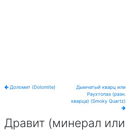
Доломит (Dolomite)
Дымчатый кварц или
Раухтопаз (разн.
кварца) (Smoky Quartz)
Дравит (минерал или