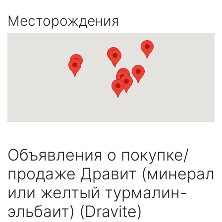
Месторождения
Объявления о покупке/
продаже Дравит (минерал
или желтый турмалин-
эльбаит) (Dravite)