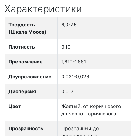
Характеристики
Твердость
6,0-7,5
(Шкала Мооса)
Плотность
3,10
Преломление
1,610-1,661
Двупреломление
0,021-0,026
Дисперсия
0,017
Цвет
Желтый, от коричневого
до черно-коричневого.
Прозрачность
Прозрачный до
непрозрачного.