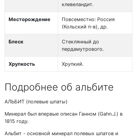
клевеландит.
Месторождение
Повсеместно: Россия
(Кольский п-в), др.
Блеск
Стеклянный до
пердамутрового.
Хрупкость
Хрупкий.
Подробнее об альбите
АЛЬБИТ (полевые шпаты)
Минерал был впервые описан Ганном (Gahn.J.) в
1815 году.
Альбит - основной минерал полевых шпатов и