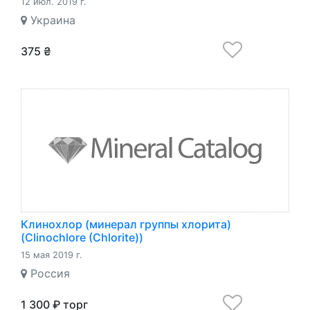
12 июл. 2019 г.
Украина
375 ₴
Клинохлор (минерал группы хлорита)
(Clinochlore (Chlorite))
15 мая 2019 г.
Россия
1 300 ₽ торг