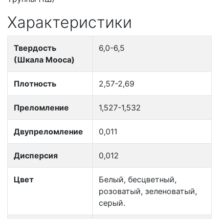
Характеристики
Твердость
6,0-6,5
(Шкала Мооса)
Плотность
2,57-2,69
Преломление
1,527-1,532
Двупреломление
0,011
Дисперсия
0,012
Цвет
Белый, бесцветный,
розоватый, зеленоватый,
серый.