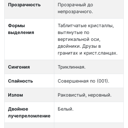
Прозрачность
Прозрачный до
непрозрачного.
Формы
Таблитчатые кристаллы,
выделения
вытянутые по
вертикальной оси,
двойники. Друзы в
гранитах и крист.сланцах.
Сингония
Триклинная.
Спайность
Совершенная по (001).
Излом
Раковистый, неровный.
Двойное
Белый.
лучепреломление