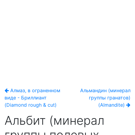
Алмаз, в ограненном
Альмандин (минерал
виде - Бриллиант
группы гранатов)
(Diamond rough & cut)
(Almandite)
Альбит (минерал
группы полевых