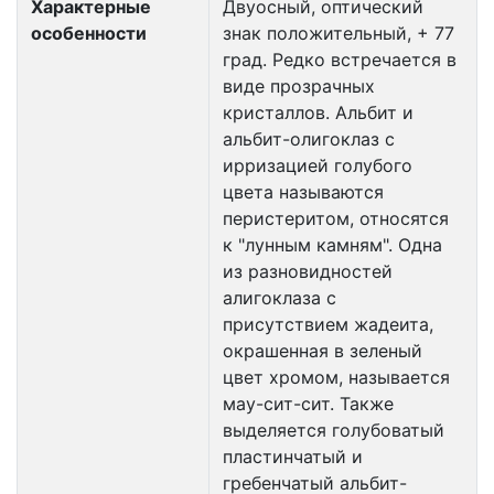
Характерные
Двуосный, оптический
особенности
знак положительный, + 77
град. Редко встречается в
виде прозрачных
кристаллов. Альбит и
альбит-олигоклаз с
ирризацией голубого
цвета называются
перистеритом, относятся
к "лунным камням". Одна
из разновидностей
алигоклаза с
присутствием жадеита,
окрашенная в зеленый
цвет хромом, называется
мау-сит-сит. Также
выделяется голубоватый
пластинчатый и
гребенчатый альбит-