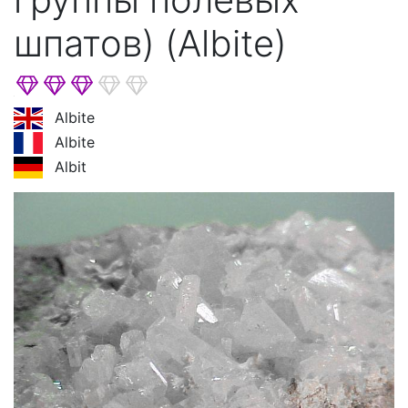
шпатов) (Albite)
Albite
Albite
Albit