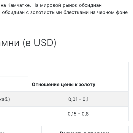
 на Камчатке. На мировой рынок обсидиан
я обсидиан с золотистыми блестками на черном фоне
амни (в USD)
Отношение цены к золоту
каб.)
0,01 - 0,1
0,15 - 0,8