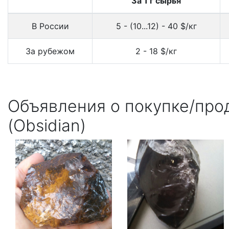
За 1 г сырья
В России
5 - (10...12) - 40 $/кг
За рубежом
2 - 18 $/кг
Объявления о покупке/про
(Obsidian)