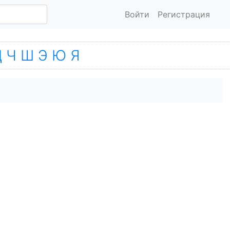
Войти
Регистрация
Ц
Ч
Ш
Э
Ю
Я