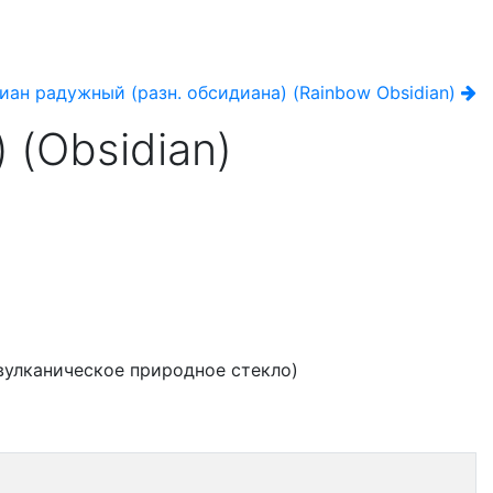
иан радужный (разн. обсидиана) (Rainbow Obsidian)
 (Obsidian)
вулканическое природное стекло)