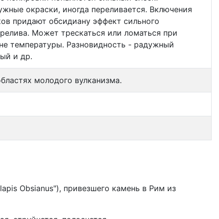
жные окраски, иногда переливается. Включения
ков придают обсидиану эффект сильного
релива. Может трескаться или ломаться при
не температуры. Разновидность - радужный
ый и др.
бластях молодого вулканизма.
apis Obsianus"), привезшего камень в Рим из