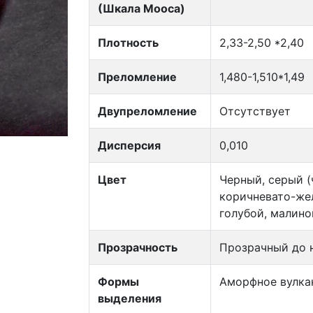
(Шкала Мооса)
Плотность
2,33-2,50 *2,40
Преломление
1,480-1,510*1,49
Двупреломление
Отсутствует
Дисперсия
0,010
Цвет
Черный, серый (
коричневато-жел
голубой, малино
Прозрачность
Прозрачный до 
Формы
Аморфное вулкан
выделения