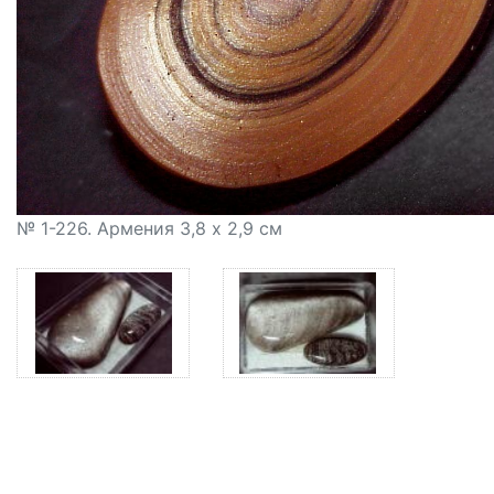
№ 1-226. Армения 3,8 х 2,9 см