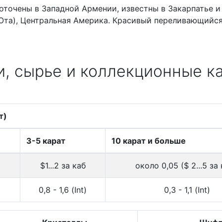
точены в Западной Армении, известны в Закарпатье и
 Юта), Центральная Америка. Красивый переливающийс
, сырье и коллекционные к
т)
3-5 карат
10 карат и больше
$1...2 за каб
около 0,05 ($ 2...5 за 
0,8 - 1,6 (Int)
0,3 - 1,1 (Int)