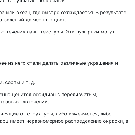
я, струйчатая, полосчатая.
а или океан, где быстро охлаждается. В результате
-зеленый до черного цвет.
ю течения лавы текстуры. Эти пузырьки могут
нее из него стали делать различные украшения и
 серпы и т. д.
бенно ценится обсидиан с переливчатым,
газовых включений.
висящие от структуры, либо изменяются, либо
варц имеет неравномерное распределение окраски, в