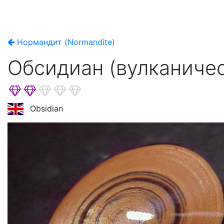
Нормандит (Normandite)
Обсидиан (вулканичес
Obsidian