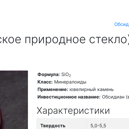
Обсид
кое природное стекло)
Формула:
SiO
2
Класс:
Минералоиды
Применение:
ювелирный камень
Инвестиционное название:
Обсидиан (
Характеристики
Твердость
5,0-5,5