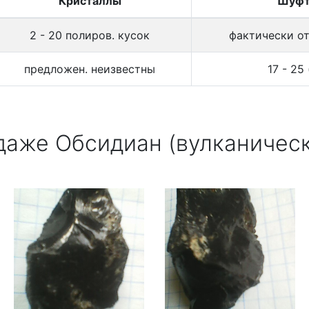
Кристаллы
Шуф
2 - 20 полиров. кусок
фактически о
предложен. неизвестны
17 - 25 
даже Обсидиан (вулканическ