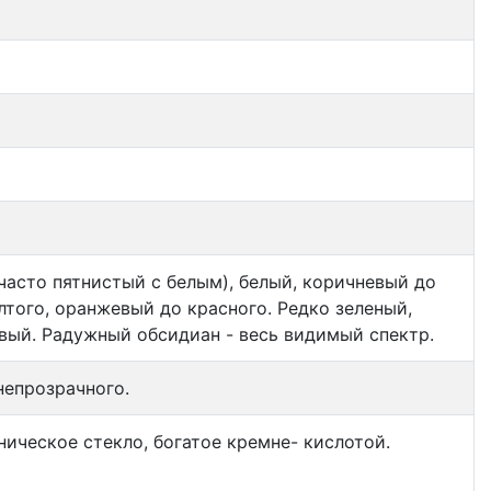
часто пятнистый с белым), белый, коричневый до
того, оранжевый до красного. Редко зеленый,
вый. Радужный обсидиан - весь видимый спектр.
непрозрачного.
ическое стекло, богатое кремне- кислотой.