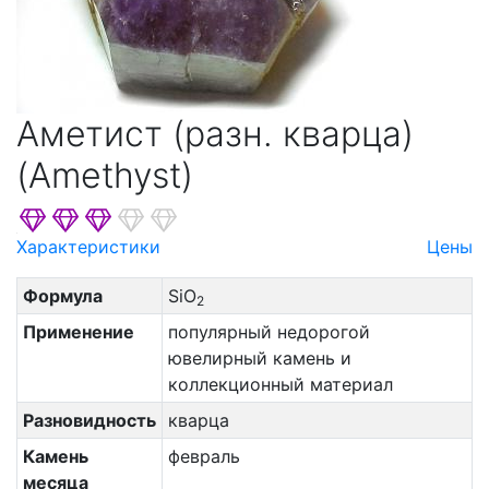
Аметист (разн. кварца)
(Amethyst)
Характеристики
Цены
Формула
SiO
2
Применение
популярный недорогой
ювелирный камень и
коллекционный материал
Разновидность
кварца
Камень
февраль
месяца