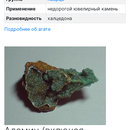
Применение
недорогой ювелирный камень
Разновидность
халцедона
Подробнее об агате