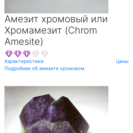
Амезит хромовый или
Хромамезит (Chrom
Amesite)
Характеристики
Цены
Подробнее об амезите хромовом