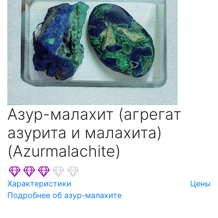
Азур-малахит (агрегат
азурита и малахита)
(Azurmalachite)
Характеристики
Цены
Подробнее об азур-малахите