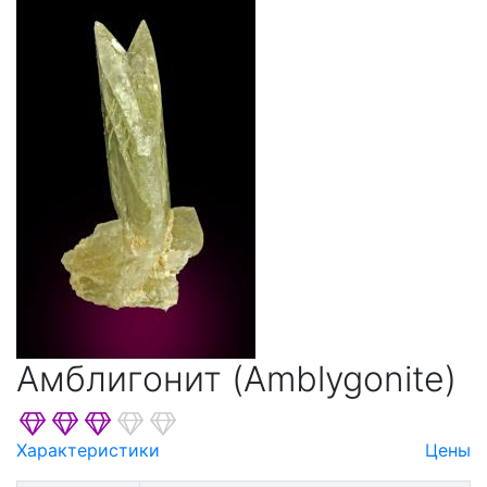
Амблигонит (Amblygonite)
Характеристики
Цены