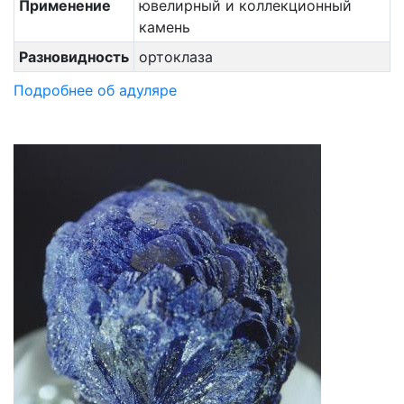
Применение
ювелирный и коллекционный
камень
Разновидность
ортоклаза
Подробнее об адуляре