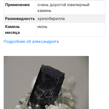
Применение
очень дорогой ювелирный
камень
Разновидность
хризоберилла
Камень
июнь
месяца
Подробнее об александрите