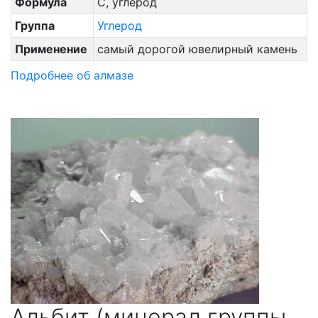
Формула
C, углерод
Группа
Углерод
Применение
самый дорогой ювелирный камень
Подробнее об алмазе
Альбит (минерал группы