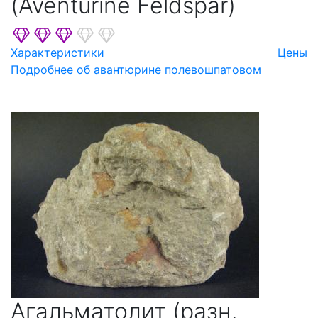
(Aventurine Feldspar)
Характеристики
Цены
Подробнее об авантюрине полевошпатовом
Агальматолит (разн.