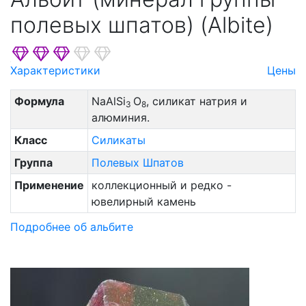
полевых шпатов) (Albite)
Характеристики
Цены
Формула
NaAlSi
O
, силикат натрия и
3
8
алюминия.
Класс
Силикаты
Группа
Полевых Шпатов
Применение
коллекционный и редко -
ювелирный камень
Подробнее об альбите