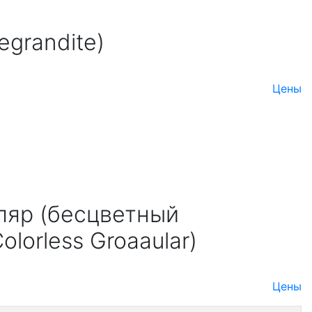
egrandite)
Цены
ляр (бесцветный
olorless Groaaular)
Цены