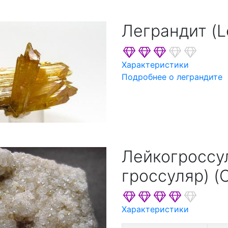
Леграндит (L
Характеристики
Подробнее о леграндите
Лейкогроссу
гроссуляр) (C
Характеристики