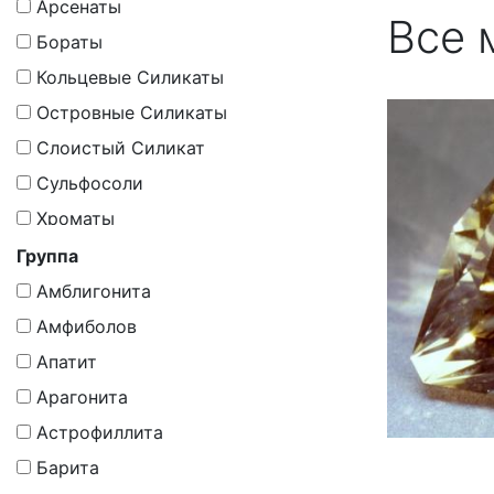
Карбонаты
Арсенаты
Все 
Минералоиды
Бораты
Молибдаты
Кольцевые Силикаты
Оксиды
Островные Силикаты
Оксиды И Гидрoоксиды
Слоистый Силикат
Органическое Вещество
Сульфосоли
Органическое Вещество,
Хроматы
Минералоиды
Группа
Самородные Элементы
Амблигонита
Силикаты
Амфиболов
Силикаты (По Мнению Других
Апатит
Школ - Минераллоид)
Арагонита
Силикаты, Гр. Цеолитов
Астрофиллита
Синтетика
Барита
Сложные Оксиды