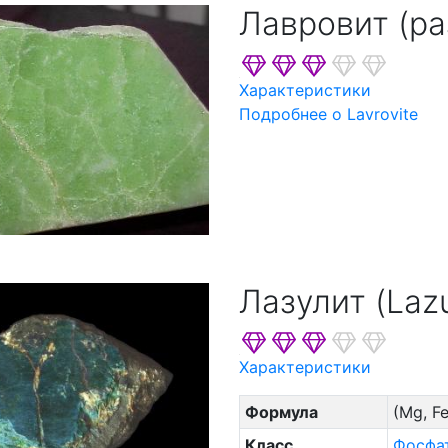
Лавровит (ра
Характеристики
Подробнее о Lavrovite
Лазулит (Lazu
Характеристики
Формула
(Mg, Fe
Класс
Фосфа