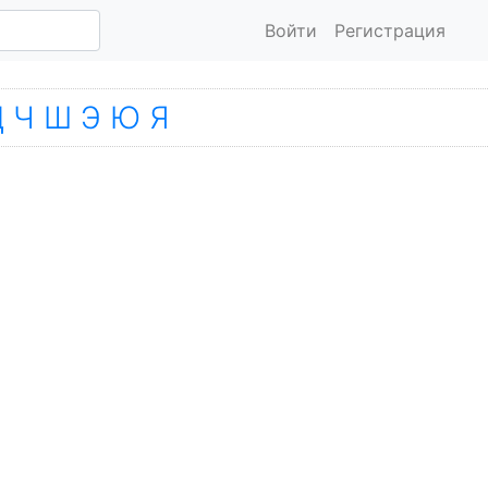
Войти
Регистрация
Ц
Ч
Ш
Э
Ю
Я