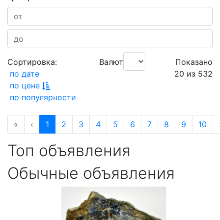
Сортировка:
Валюта:
Показано
по дате
20 из 532
по цене
по популярности
«
‹
1
2
3
4
5
6
7
8
9
10
Топ объявления
Обычные объявления