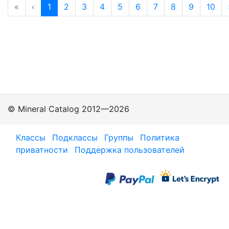
«
‹
1
2
3
4
5
6
7
8
9
10
© Mineral Catalog 2012—2026
Классы
Подклассы
Группы
Политика
приватности
Поддержка пользователей