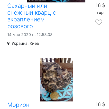
Сахарный или
16 $
снежный кварц c
торг
вкраплением
розового
14 мая 2020 г., 12:58:08
Украина, Киев
Морион
16 $