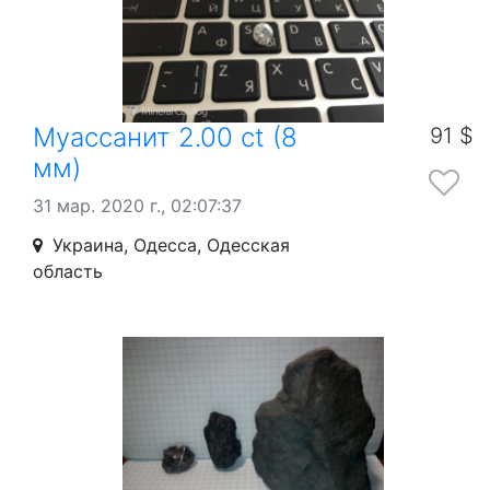
Муассанит 2.00 ct (8
91 $
мм)
31 мар. 2020 г., 02:07:37
Украина, Одесса, Одесская
область