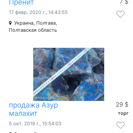
Пренит
7 $
17 февр. 2020 г., 14:43:55
Украина, Полтава,
Полтавская область
продажа Азур
29 $
малахит
торг
5 окт. 2019 г., 15:54:03