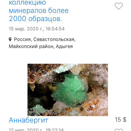
коллекцию
минералов более
2000 образцов.
15 мар. 2020 г., 16:54:54
Россия, Севастопольская,
Майкопский район, Адыгея
Аннабергит
15 $
12 мар. 2020 г., 19:22:14