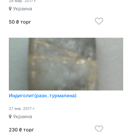
26 мар. 2017 г.
Украина
50 ₴ торг
Индиголит(разн..турмалина)
27 янв. 2017 г.
Украина
230 ₴ торг