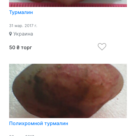
Турмалин
31 мар. 2017 г.
Украина
50 ₴ торг
Полихромной турмалин