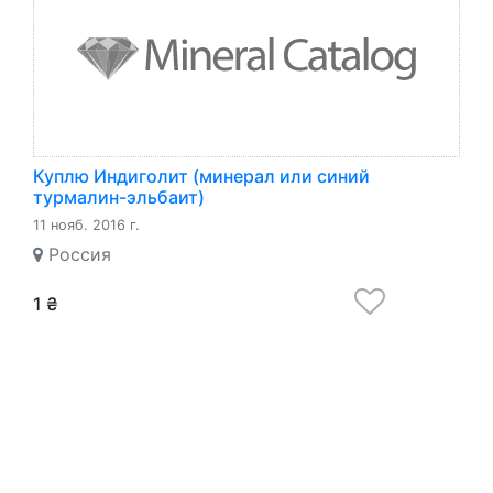
Куплю Индиголит (минерал или синий
турмалин-эльбаит)
11 нояб. 2016 г.
Россия
1 ₴