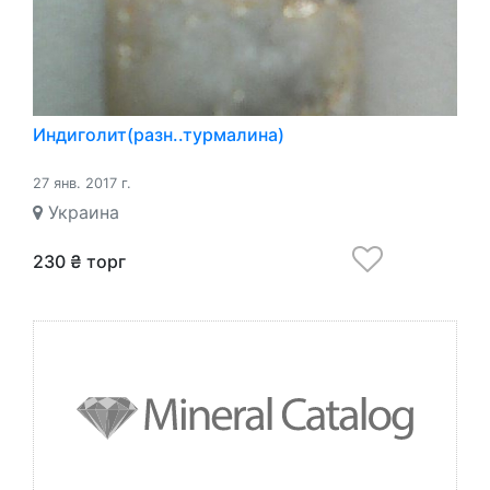
Индиголит(разн..турмалина)
27 янв. 2017 г.
Украина
230 ₴ торг