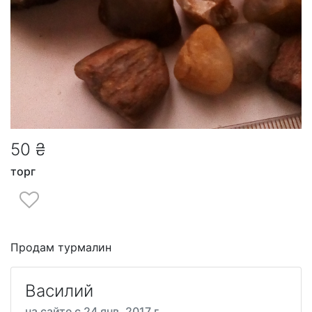
50 ₴
торг
Продам турмалин
Василий
на сайте с 24 янв. 2017 г.