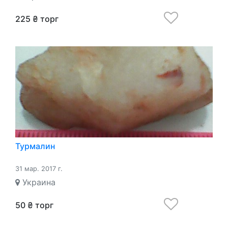
225 ₴ торг
Турмалин
31 мар. 2017 г.
Украина
50 ₴ торг