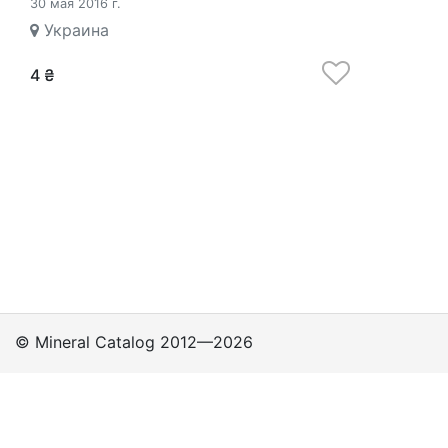
30 мая 2016 г.
Украина
4 ₴
© Mineral Catalog 2012—2026
Классы
Подклассы
Группы
Политика
приватности
Поддержка пользователей