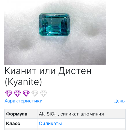
Кианит или Дистен
(Kyanite)
Характеристики
Цены
Формула
Al
SiO
, силикат алюминия
2
5
Класс
Силикаты