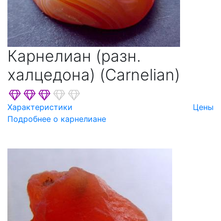
Карнелиан (разн.
халцедона) (Carnelian)
Характеристики
Цены
Подробнее о карнелиане