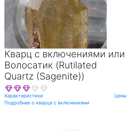
Кварц с включениями или
Волосатик (Rutilated
Quartz (Sagenite))
Характеристики
Цены
Подробнее о кварце с включениями