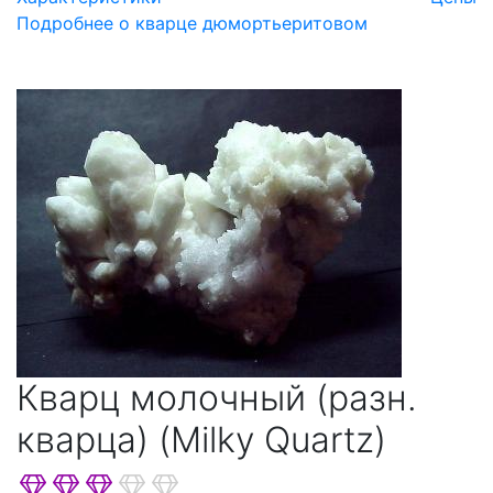
Подробнее о кварце дюмортьеритовом
Кварц молочный (разн.
кварца) (Milky Quartz)