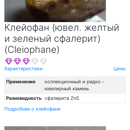
Клейофан (ювел. желтый
и зеленый сфалерит)
(Cleiophane)
Характеристики
Цены
Применение
коллекционный и редко -
ювелирный камень
Разновидность
сфалерита ZnS
Подробнее о клейофане