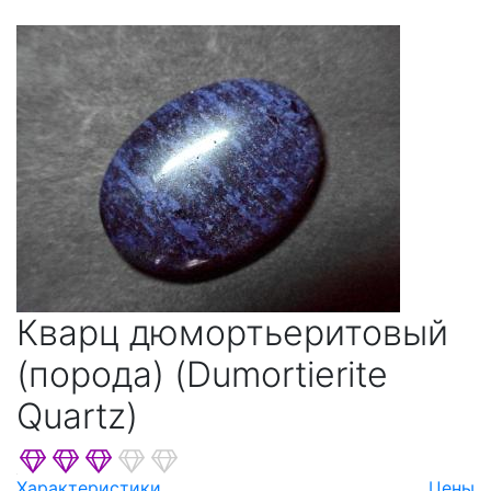
Кварц дюмортьеритовый
(порода) (Dumortierite
Quartz)
Характеристики
Цены