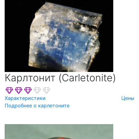
Карлтонит (Carletonite)
Характеристики
Цены
Подробнее о карлетоните