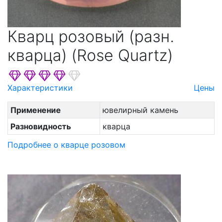
Кварц розовый (разн.
кварца) (Rose Quartz)
Характеристики
Цены
Применение
ювелирный камень
Разновидность
кварца
Подробнее о кварце розовом