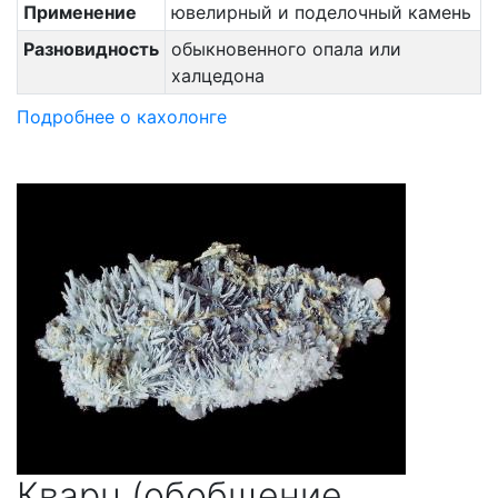
Применение
ювелирный и поделочный камень
Разновидность
обыкновенного опала или
халцедона
Подробнее о кахолонге
Кварц (обобщение