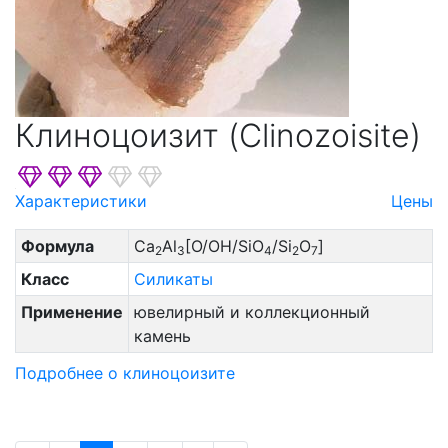
Клиноцоизит (Clinozoisite)
Характеристики
Цены
Формула
Ca
Al
[O/OH/SiO
/Si
O
]
2
3
4
2
7
Класс
Силикаты
Применение
ювелирный и коллекционный
камень
Подробнее о клиноцоизите