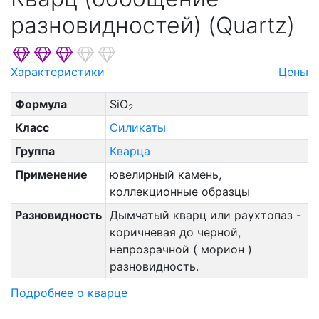
разновидностей) (Quartz)
Характеристики
Цены
Формула
SiO
2
Класс
Силикаты
Группа
Кварца
Применение
ювелирный камень,
коллекционные образцы
Разновидность
Дымчатый кварц или раухтопаз -
коричневая до черной,
непрозрачной ( морион )
разновидность.
Подробнее о кварце