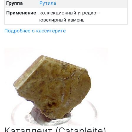
Группа
Рутила
Применение
коллекционный и редко -
ювелирный камень
Подробнее о касситерите
Катаплеит (Catapleite)