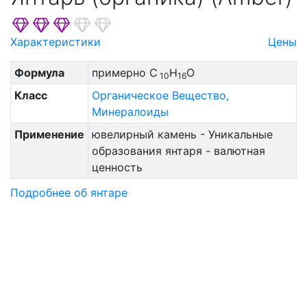
Характеристики
Цены
Формула
примерно C
H
O
10
16
Класс
Органическое Вещество,
Минералоиды
Применение
ювелирный камень - Уникальные
образования янтаря - валютная
ценность
Подробнее об янтаре