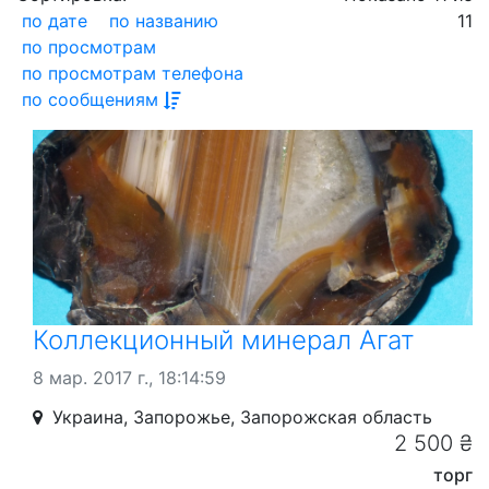
по дате
по названию
11
по просмотрам
по просмотрам телефона
по сообщениям
Коллекционный минерал Агат
8 мар. 2017 г., 18:14:59
Украина, Запорожье, Запорожская область
2 500 ₴
торг