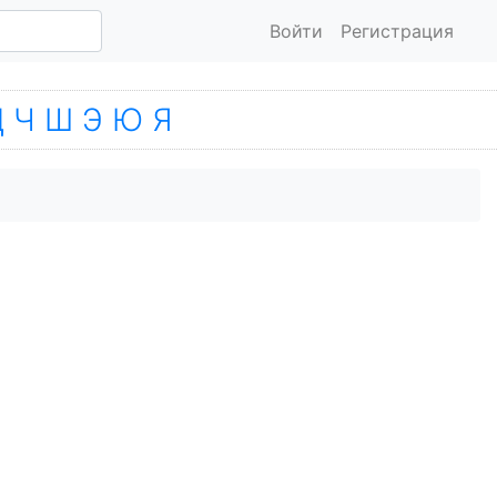
Войти
Регистрация
Ц
Ч
Ш
Э
Ю
Я