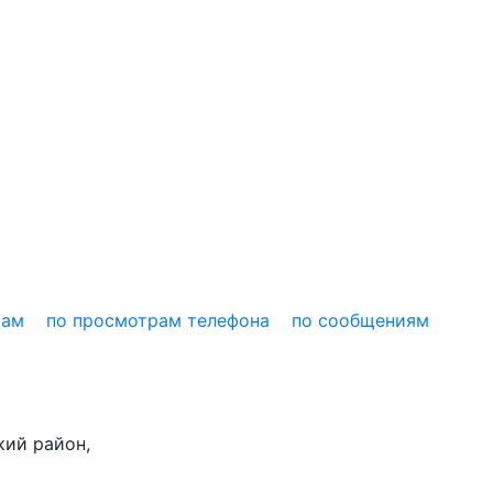
рам
по просмотрам телефона
по сообщениям
кий район,