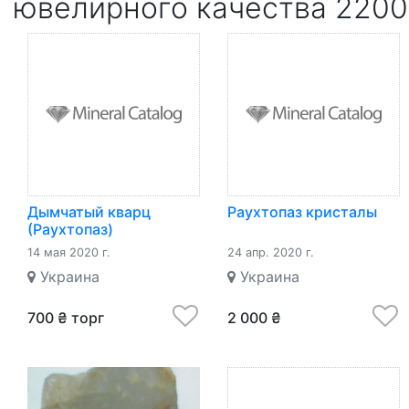
ювелирного качества 2200
Дымчатый кварц
Раухтопаз кристалы
(Раухтопаз)
14 мая 2020 г.
24 апр. 2020 г.
Украина
Украина
700 ₴ торг
2 000 ₴