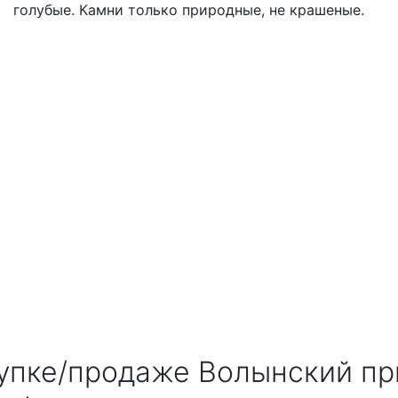
голубые. Камни только природные, не крашеные.
упке/продаже Волынский пр