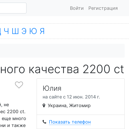
Войти
Регистрация
Ц
Ч
Ш
Э
Ю
Я
ого качества 2200 ct
Юлия
на сайте с 12 июн. 2014 г.
, не
Украина, Житомир
ес 2200 ct.
ь еще много
Показать телефон
мни и также