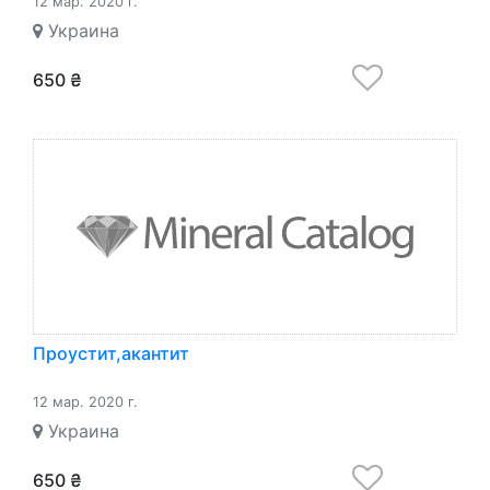
12 мар. 2020 г.
Украина
650 ₴
Проустит,акантит
12 мар. 2020 г.
Украина
650 ₴