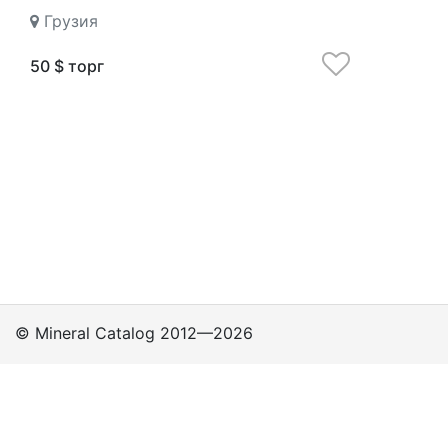
Грузия
50 $ торг
© Mineral Catalog 2012—2026
Классы
Подклассы
Группы
Политика
приватности
Поддержка пользователей