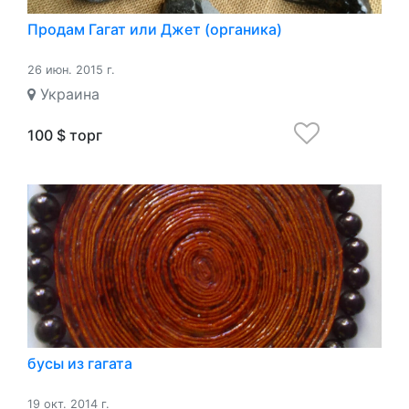
Продам Гагат или Джет (органика)
26 июн. 2015 г.
Украина
100 $ торг
бусы из гагата
19 окт. 2014 г.