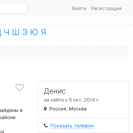
Войти
Регистрация
Ц
Ч
Ш
Э
Ю
Я
Денис
на сайте с 5 окт. 2014 г.
Россия, Москва
найдены в
районе
Показать телефон
ца