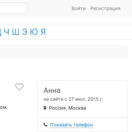
Войти
Регистрация
Ц
Ч
Ш
Э
Ю
Я
Анна
на сайте с 27 июл. 2015 г.
см.
Россия, Москва
Показать телефон