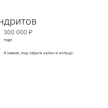
ндритов
300 000 ₽
торг
4 камня, под серьги кулон и кольцо.