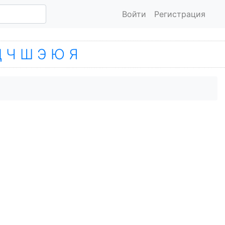
Войти
Регистрация
Ц
Ч
Ш
Э
Ю
Я