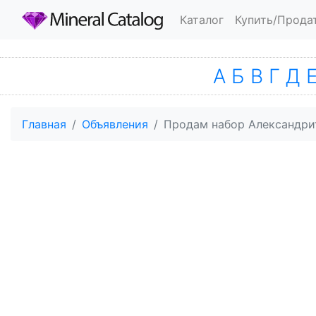
Каталог
Купить/Прода
А
Б
В
Г
Д
Главная
Объявления
Продам набор Александри