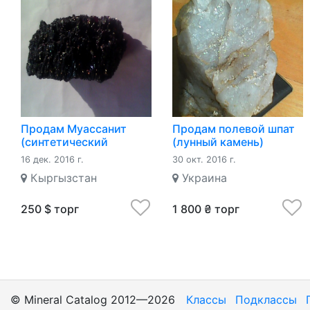
Продам Муассанит
Продам полевой шпат
(синтетический
(лунный камень)
камень)
16 дек. 2016 г.
30 окт. 2016 г.
Кыргызстан
Украина
250 $ торг
1 800 ₴ торг
© Mineral Catalog 2012—2026
Классы
Подклассы