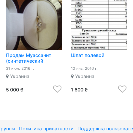
Продам Муассанит
Шпат полевой
(синтетический
камень)
31 июл. 2016 г.
10 янв. 2016 г.
Украина
Украина
5 000 ₴
1 600 ₴
Группы
Политика приватности
Поддержка пользовате