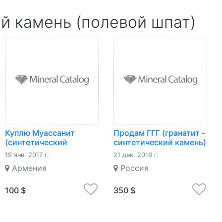
й камень (полевой шпат)
Куплю Муассанит
Продам ГГГ (гранатит -
(синтетический
синтетический камень)
камень)
19 янв. 2017 г.
21 дек. 2016 г.
Армения
Россия
100 $
350 $