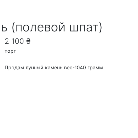
ь (полевой шпат)
2 100 ₴
торг
Продам лунный камень вес-1040 грамм