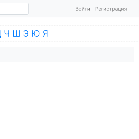
Войти
Регистрация
Ц
Ч
Ш
Э
Ю
Я