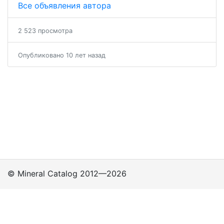
Все объявления автора
2 523 просмотра
Опубликовано 10 лет назад
© Mineral Catalog 2012—2026
Классы
Подклассы
Группы
Политика
приватности
Поддержка пользователей