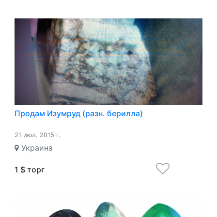
Продам Изумруд (разн. берилла)
21 июл. 2015 г.
Украина
1 $ торг