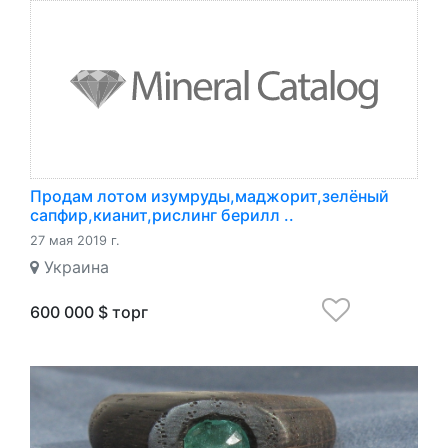
Продам лотом изумруды,маджорит,зелёный
сапфир,кианит,рислинг берилл ..
27 мая 2019 г.
Украина
600 000 $ торг