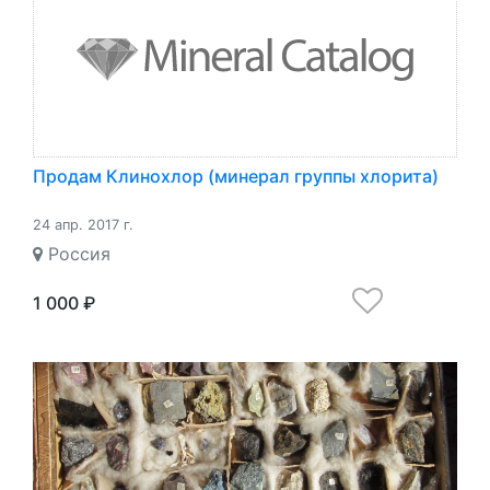
Продам Клинохлор (минерал группы хлорита)
24 апр. 2017 г.
Россия
1 000 ₽