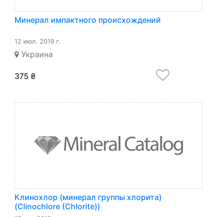
Минерал импактного происхождений
12 июл. 2019 г.
Украина
375 ₴
Клинохлор (минерал группы хлорита)
(Clinochlore (Chlorite))