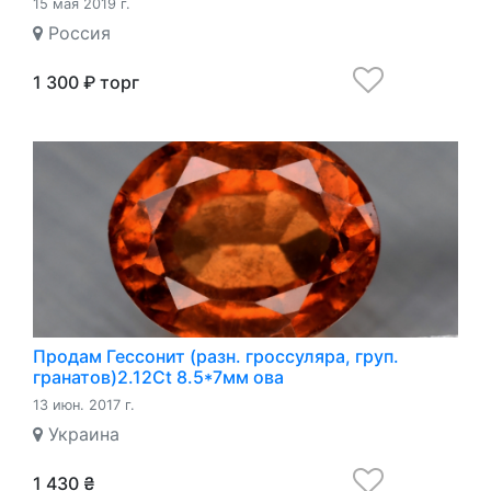
15 мая 2019 г.
Россия
1 300 ₽ торг
Продам Гессонит (разн. гроссуляра, груп.
гранатов)2.12Ct 8.5*7мм ова
13 июн. 2017 г.
Украина
1 430 ₴