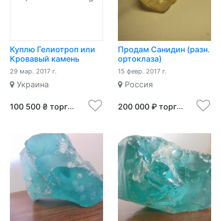
Куплю Гелиотроп или
Продам Санидин (разн.
Кровавый камень
ортоклаза)
(разн. халцедона)
29 мар. 2017 г.
15 февр. 2017 г.
Украина
Россия
100 500 ₴ торг
200 000 ₽ торг