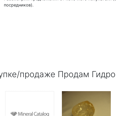
посредников).
упке/продаже Продам Гидрог