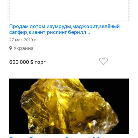
Продам лотом изумруды,маджорит,зелёный
сапфир,кианит,рислинг берилл ..
27 мая 2019 г.
Украина
600 000 $ торг