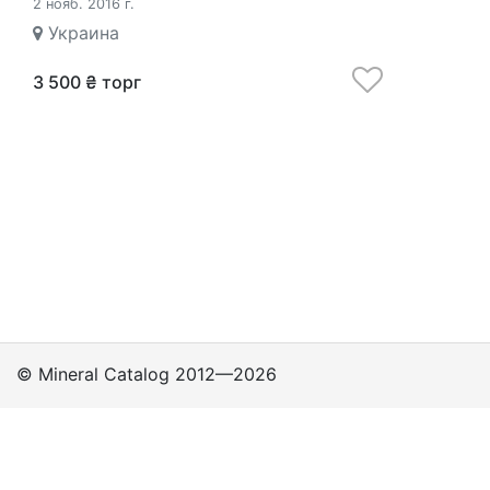
2 нояб. 2016 г.
Украина
3 500 ₴ торг
© Mineral Catalog 2012—2026
Классы
Подклассы
Группы
Политика
приватности
Поддержка пользователей