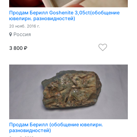
Продам Берилл Goshenite 3,05ct(обобщение
ювелирн. разновидностей)
20 нояб. 2016 г.
Россия
3 800 ₽
Продам Берилл (обобщение ювелирн.
разновидностей)