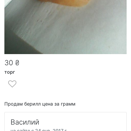
30 ₴
торг
Продам берилл цена за грамм
Василий
на сайте с 24 янв. 2017 г.