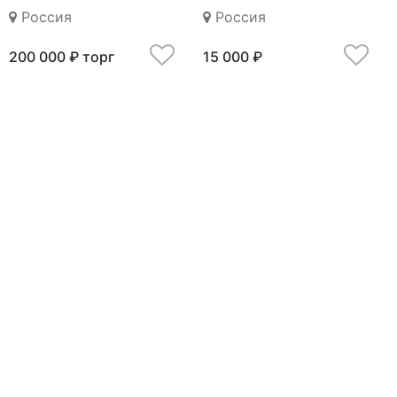
Россия
Россия
200 000 ₽ торг
15 000 ₽