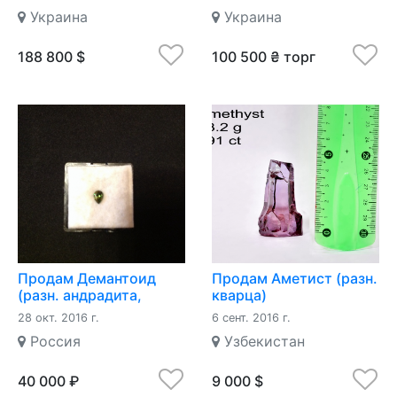
Украина
Украина
188 800 $
100 500 ₴ торг
Продам Демантоид
Продам Аметист (разн.
(разн. андрадита,
кварца)
группа граната)
28 окт. 2016 г.
6 сент. 2016 г.
Россия
Узбекистан
40 000 ₽
9 000 $