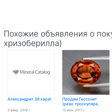
Похожие объявления о пок
хризоберилла)
Александрит 38 карат
Продам Гессонит
(разн. гроссуляра,
груп. гранатов)2.12Ct
3 февр. 2019 г.
13 июн. 2017 г.