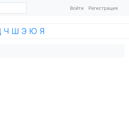
Войти
Регистрация
Ц
Ч
Ш
Э
Ю
Я