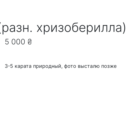
разн. хризоберилла)
5 000 ₴
3-5 карата природный, фото высталю позже