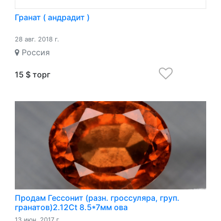
Гранат ( андрадит )
28 авг. 2018 г.
Россия
15 $ торг
Продам Гессонит (разн. гроссуляра, груп.
гранатов)2.12Ct 8.5*7мм ова
13 июн. 2017 г.