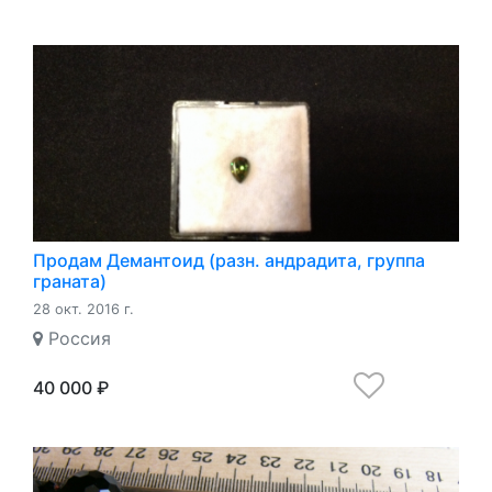
Продам Демантоид (разн. андрадита, группа
граната)
28 окт. 2016 г.
Россия
40 000 ₽