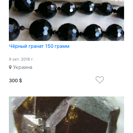
Чёрный гранат 150 грамм
9 окт. 2016 г.
Украина
300 $