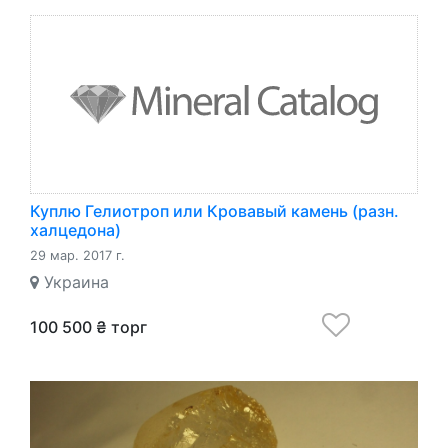
Куплю Гелиотроп или Кровавый камень (разн.
халцедона)
29 мар. 2017 г.
Украина
100 500 ₴ торг