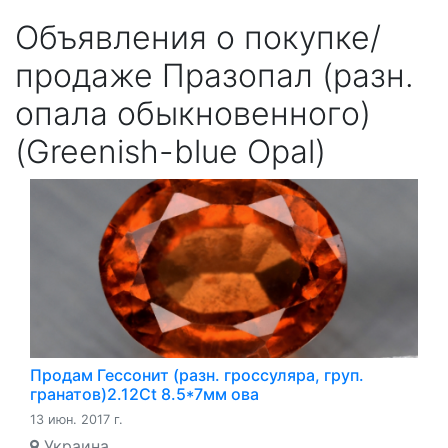
Объявления о покупке/
продаже Празопал (разн.
опала обыкновенного)
(Greenish-blue Opal)
Продам Гессонит (разн. гроссуляра, груп.
гранатов)2.12Ct 8.5*7мм ова
13 июн. 2017 г.
Украина