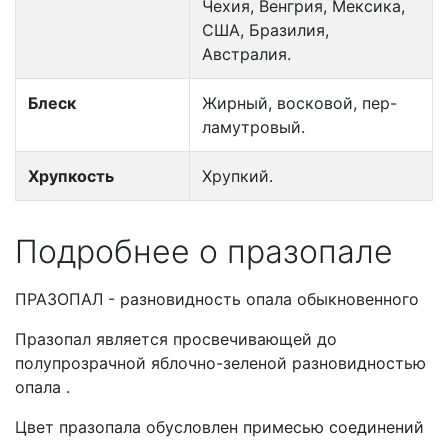
Чехия, Венгрия, Мексика,
США, Бразилия,
Австралия.
Блеск
Жирный, восковой, пер-
ламутровый.
Хрупкость
Хрупкий.
Подробнее о празопале
ПРАЗОПАЛ - разновидность опала обыкновенного
Празопал является просвечивающей до
полупрозрачной яблочно-зеленой разновидностью
опала .
Цвет празопала обусловлен примесью соединений