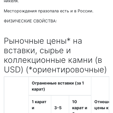
никеля.
Месторождения празопала есть и в России.
ФИЗИЧЕСКИЕ СВОЙСТВА:
Рыночные цены* на
вставки, сырье и
коллекционные камни (в
USD) (*ориентировочные)
Ограненные вставки (за 1
карат)
1 карат
10
Отношен
и
3-5
карат и
цены к