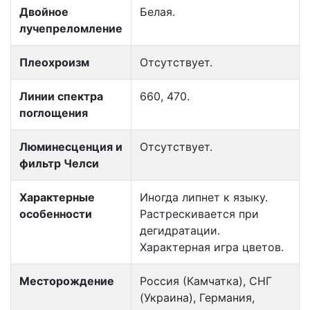
Двойное
Белая.
лучепреломление
Плеохроизм
Отсутствует.
Линии спектра
660, 470.
поглощения
Люминесценция и
Отсутствует.
фильтр Челси
Характерные
Иногда липнет к языку.
особенности
Растрескивается при
дегидратации.
Характерная игра цветов.
Месторождение
Россия (Камчатка), СНГ
(Украина), Германия,