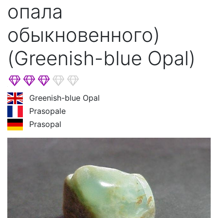
опала
обыкновенного)
(Greenish-blue Opal)
Greenish-blue Opal
Prasopale
Prasopal