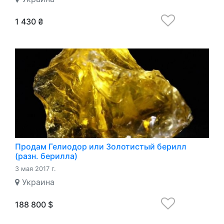
1 430 ₴
Продам Гелиодор или Золотистый берилл
(разн. берилла)
3 мая 2017 г.
Украина
188 800 $