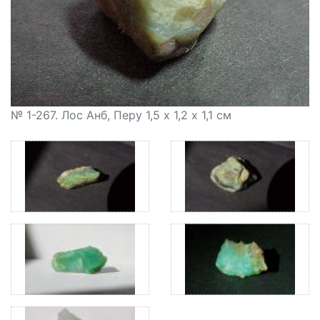
№ 1-267. Лос Анб, Перу 1,5 х 1,2 х 1,1 см