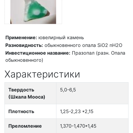
Применение:
ювелирный камень
Разновидность:
обыкновенного опала SiO2 nH2O
Инвестиционное название:
Празопал (разн. Опала
обыкновенного)
Характеристики
Твердость
5,0-6,5
(Шкала Мооса)
Плотность
1,25-2,23 *2,15
Преломление
1,370-1,470*1,45