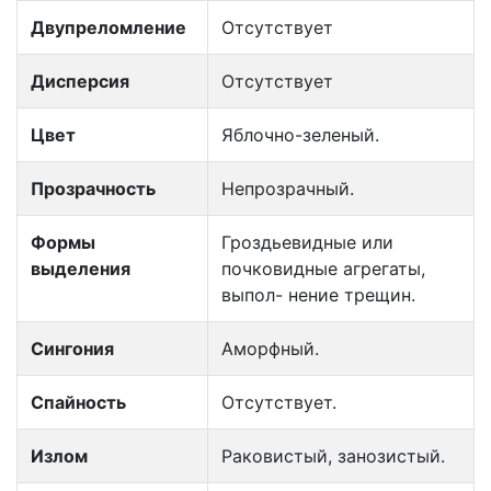
Двупреломление
Отсутствует
Дисперсия
Отсутствует
Цвет
Яблочно-зеленый.
Прозрачность
Непрозрачный.
Формы
Гроздьевидные или
выделения
почковидные агрегаты,
выпол- нение трещин.
Сингония
Аморфный.
Спайность
Отсутствует.
Излом
Раковистый, занозистый.