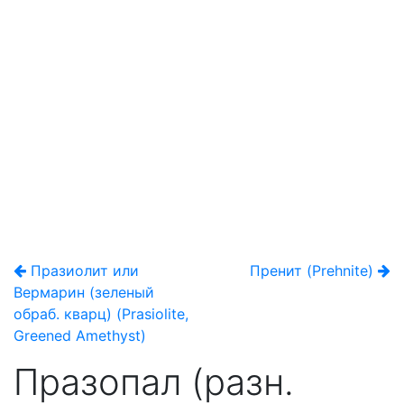
Празиолит или
Пренит (Prehnite)
Вермарин (зеленый
обраб. кварц) (Prasiolite,
Greened Amethyst)
Празопал (разн.