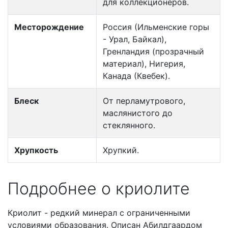
для коллекционеров.
Месторождение
Россия (Ильменские горы
- Урал, Байкал),
Гренландия (прозрачный
материал), Нигерия,
Канада (Квебек).
Блеск
От перламутрового,
маслянистого до
стеклянного.
Хрупкость
Хрупкий.
Подробнее о криолите
Криолит - редкий минерал с ограниченными
условиями образования. Описан Абилдгаардом