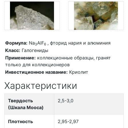
Формула:
Na
AlF
, фторид нария и алюминия
3
6
Класс:
Галогениды
Применение:
коллекционные образцы, гранят
только для коллекционеров
Инвестиционное название:
Криолит
Характеристики
Твердость
2,5-3,0
(Шкала Мооса)
Плотность
2,95-2,97