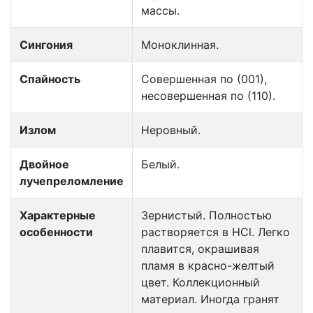
массы.
Сингония
Моноклинная.
Спайность
Совершенная по (001),
несовершенная по (110).
Излом
Неровный.
Двойное
Белый.
лучепреломление
Характерные
Зернистый. Полностью
особенности
растворяется в НCl. Легко
плавится, окрашивая
пламя в красно-желтый
цвет. Коллекционный
материал. Иногда гранят