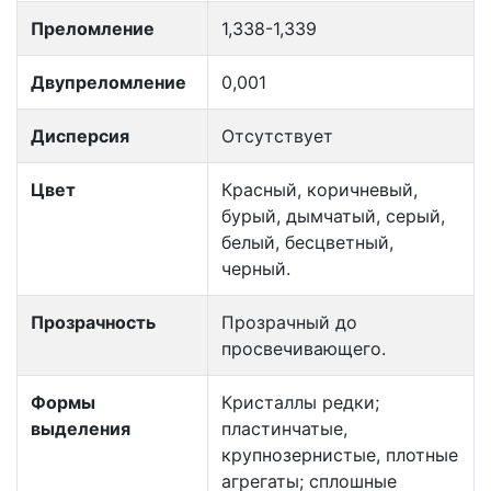
Преломление
1,338-1,339
Двупреломление
0,001
Дисперсия
Отсутствует
Цвет
Красный, коричневый,
бурый, дымчатый, серый,
белый, бесцветный,
черный.
Прозрачность
Прозрачный до
просвечивающего.
Формы
Кристаллы редки;
выделения
пластинчатые,
крупнозернистые, плотные
агрегаты; сплошные