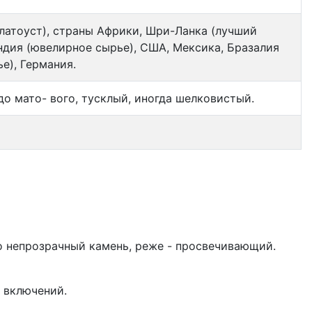
Златоуст), страны Африки, Шри-Ланка (лучший
ндия (ювелирное сырье), США, Мексика, Бразалия
е), Германия.
до мато- вого, тусклый, иногда шелковистый.
о непрозрачный камень, реже - просвечивающий.
 включений.