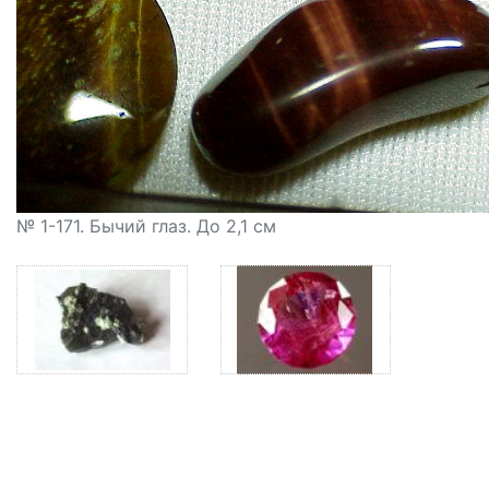
№ 1-171. Бычий глаз. До 2,1 см