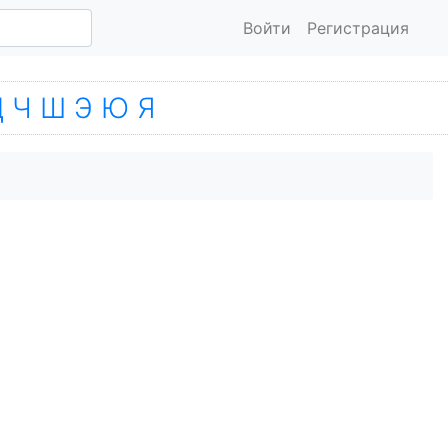
Войти
Регистрация
Ц
Ч
Ш
Э
Ю
Я