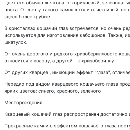
Цвет его обычно желтовато-коричневый, зеленоватый
цвета. Отсвет у такого камня хотя и отчетливый, но
здесь более грубые.
В кристаллах кошачий глаз встречается, но очень р
используется для изготовления кабошонов. Также, и
шкатулок.
От очень дорогого и редкого хризобериллового коша
относится к кварцу, а другой - к хризобериллу .
От других кварцев , имеющий эффект "глаза", отлича
Нередко под видом кварцевого кошачьего глаза про
ярких цветов: синего, красного, зеленого
Месторождения
Кварцевый кошачий глаз распространен достаточно 
Прекрасные камни с эффектом кошачьего глаза посту