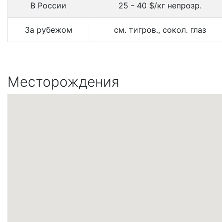
В России
25 - 40 $/кг непрозр.
За рубежом
см. тигров., сокол. глаз
Месторождения