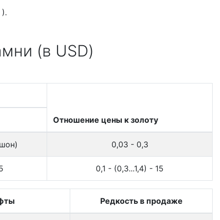
).
амни (в USD)
Отношение цены к золоту
ошон)
0,03 - 0,3
5
0,1 - (0,3...1,4) - 15
фты
Редкость в продаже