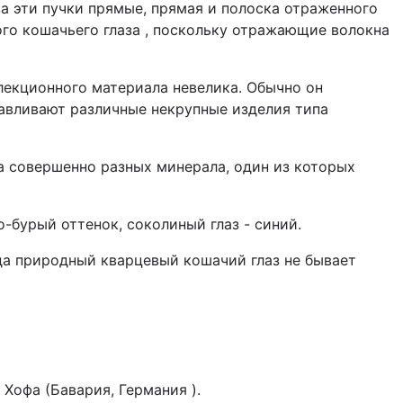
а эти пучки прямые, прямая и полоска отраженного
вого кошачьего глаза , поскольку отражающие волокна
ллекционного материала невелика. Обычно он
тавливают различные некрупные изделия типа
а совершенно разных минерала, один из которых
о-бурый оттенок, соколиный глаз - синий.
да природный кварцевый кошачий глаз не бывает
Хофа (Бавария, Германия ).