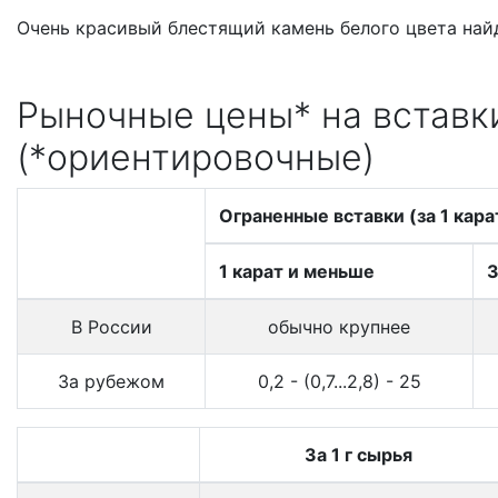
Очень красивый блестящий камень белого цвета най
Рыночные цены* на вставки
(*ориентировочные)
Ограненные вставки (за 1 кара
1 карат и меньше
3
В России
обычно крупнее
За рубежом
0,2 - (0,7...2,8) - 25
За 1 г сырья