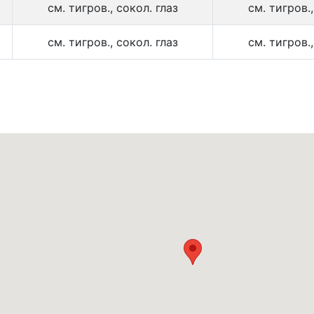
см. тигров., сокол. глаз
см. тигров.,
см. тигров., сокол. глаз
см. тигров.,