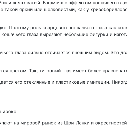
 или желтоватый. В камнях с эффектом кошачьего глаз
 не такой яркий или шелковистый, как у хризоберилло
едко. Поэтому роль кварцевого кошачьего глаза как ко
з кошачьего глаза вырезают небольшие фигурки и изго
чьего глаза сильно отличается внешним видом. Это дв
ется цветом. Так, тигровый глаз имеет более красноват
дается его стеклянные и пластиковые имитации. Никог
широко.
пают на мировой рынок из Шри-Ланки и окрестностей 