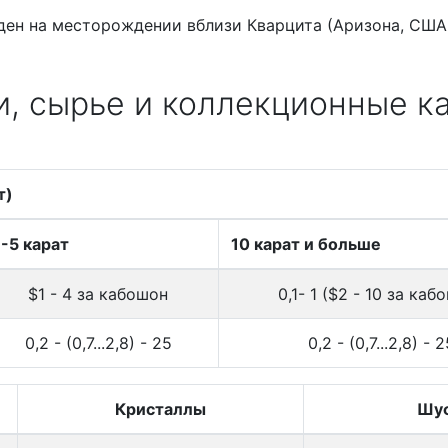
ден на месторождении вблизи Кварцита (Аризона, США 
, сырье и коллекционные к
т)
-5 карат
10 карат и больше
$1 - 4 за кабошон
0,1- 1 ($2 - 10 за каб
0,2 - (0,7...2,8) - 25
0,2 - (0,7...2,8) - 2
Кристаллы
Шу