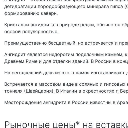
дегидратации породообразующего минерала гипса (
формированию каверн.
Кристаллы ангидрита в природе редки, обычно он о
особой популярностью.
Преимущественно бесцветный, но встречается и прек
Ангидрит является недорогим поделочным камнем, ко
Древнем Риме и для отделки зданий. В России в конц
На сегоднешний день из этого камня изготавливают 
Встречается в массовом виде в соляных и гипсовых
тоннеля (Швейцария). В Италии в окрестностях г. Б
Месторождения ангидрита в России известны в Архан
Рыночные цены* на вставки