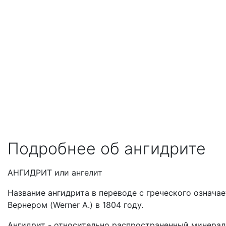
Подробнее об ангидрите
АНГИДРИТ или ангелит
Название ангидрита в переводе с греческого означае
Вернером (Werner A.) в 1804 году.
Ангидрит - относительно распространенный минерал