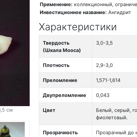
Применение:
коллекционный, ограниче
Инвестиционное название:
Ангидрит
Характеристики
Твердость
3,0-3,5
(Шкала Мооса)
Плотность
2,9-3,0
Преломление
1,571-1,614
Двупреломление
0,043
4,5 см
Цвет
Белый, серый, г
фиолетовый.
Прозрачность
Прозрачный до 