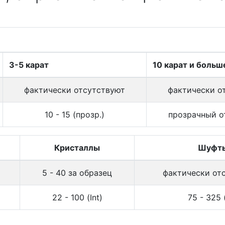
3-5 карат
10 карат и больш
фактически отсутствуют
фактически о
10 - 15 (прозр.)
прозрачный о
Кристаллы
Шуфт
5 - 40 за образец
фактически от
22 - 100 (Int)
75 - 325 (