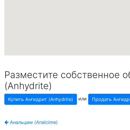
Разместите собственное о
(Anhydrite)
или
Купить Ангидрит (Anhydrite)
Продать Ангидри
Анальцим (Analcime)