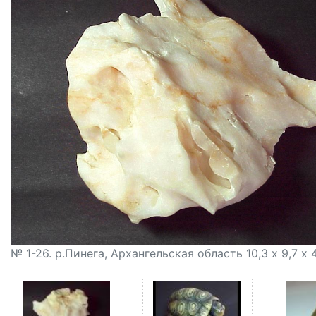
№ 1-26. р.Пинега, Архангельская область 10,3 х 9,7 х 