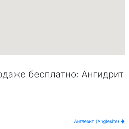
одаже бесплатно: Ангидрит
Англезит (Anglesite)