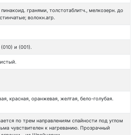
пинакоид. гранями, толстотаблитч., мелкозерн. до
стинчатые; волокн.агр.
010) и (001).
зистый.
ая, красная, оранжевая, желтая, бело-голубая.
ается по трем направлениям спайности под углом
сьма чувствителен к нагреванию. Прозрачный