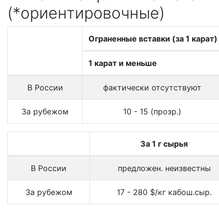
(*ориентировочные)
Ограненные вставки (за 1 карат)
1 карат и меньше
В России
фактически отсутствуют
За рубежом
10 - 15 (прозр.)
За 1 г сырья
В России
предложен. неизвестны
За рубежом
17 - 280 $/кг кабош.сыр.