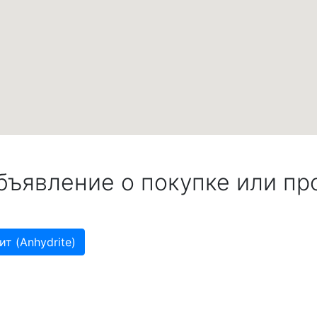
бъявление о покупке или пр
т (Anhydrite)